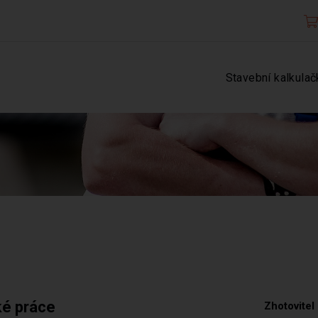
Stavební kalkulač
ké práce
Zhotovitel