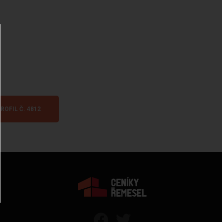
ROFIL Č. 4812