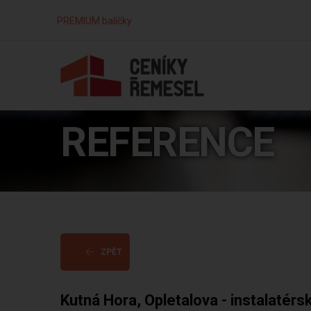
PREMIUM balíčky
REFERENCE
ZPĚT
Kutná Hora, Opletalova - instalatérs