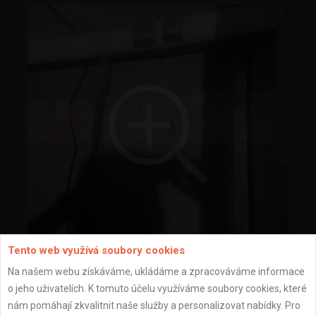
Tento web využívá soubory cookies
Na našem webu získáváme, ukládáme a zpracováváme informace
o jeho uživatelích. K tomuto účelu využíváme soubory cookies, které
nám pomáhají zkvalitnit naše služby a personalizovat nabídky. Pro