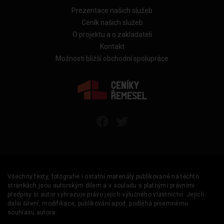
Prezentace našich služeb
Ceník našich služeb
O projektu a o zakladateli
Kontakt
Možnosti bližší obchodní spolupráce
Všechny texty, fotografie i ostatní materiály publikované na těchto
stránkách jsou autorským dílem a v souladu s platnými právními
předpisy si autor vyhrazuje právo jejich výlučného vlastnictví. Jejich
další šíření, modifikace, publikování apod. podléhá písemnému
souhlasu autora.