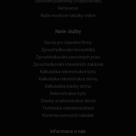
Obchodní podmínky (rozpočtování)
Reference
Naše excelové tabulky online
Naše služby
Servis pro stavební firmy
Zprostředkování řemeslníků
Zprostředkování samotných prací
Zprostředkování stavebních zakázek
Kalkulačka rekonstrukce bytu
Kalkulačka rekonstrukce domu
Kalkulačka stavby domu
Rekonstrukce bytů
Stavby a rekonstrukce domů
Technická videokonzultace
Kontrola cenových nabídek
Informace o nás