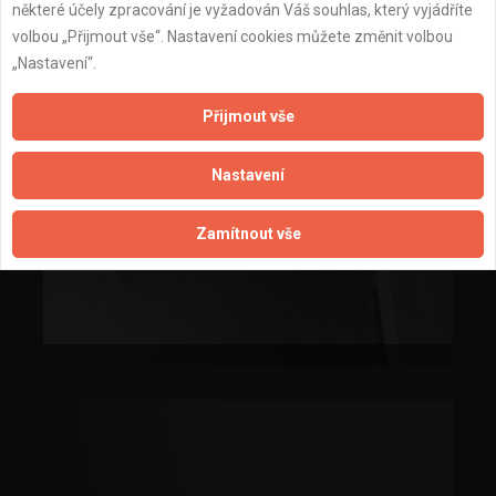
některé účely zpracování je vyžadován Váš souhlas, který vyjádříte
volbou „Přijmout vše“. Nastavení cookies můžete změnit volbou
„Nastavení“.
Přijmout vše
Nastavení
Zamítnout vše