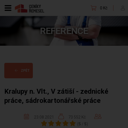
0 Kč
REFERENCE
ZPĚT
Kralupy n. Vlt., V zátiší - zednické
práce, sádrokartonářské práce
23.08.2021
73 552 Kč
(
5
/
5
)