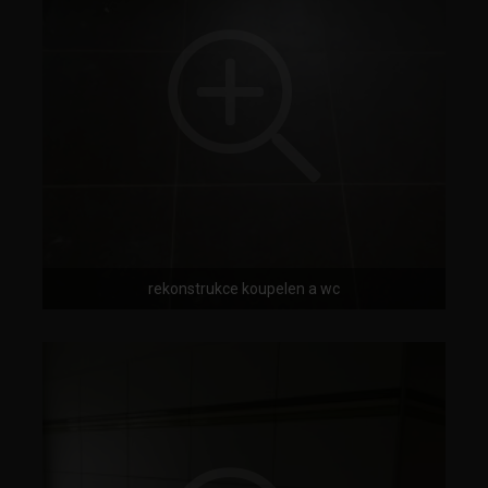
rekonstrukce koupelen a wc