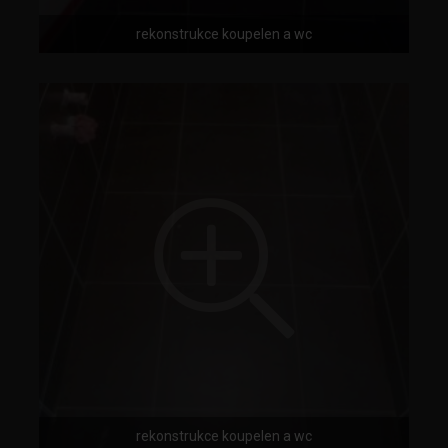
rekonstrukce koupelen a wc
rekonstrukce koupelen a wc