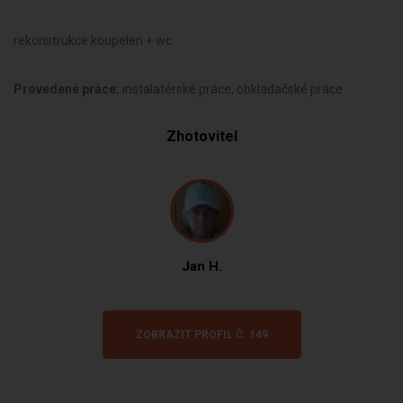
rekonstrukce koupelen + wc
Provedené práce:
instalatérské práce, obkladačské práce
Zhotovitel
Jan H.
ZOBRAZIT PROFIL Č. 149