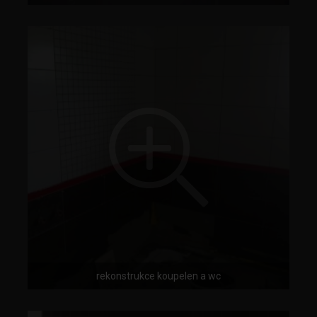
rekonstrukce koupelen a wc