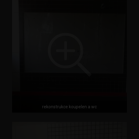
rekonstrukce koupelen a wc