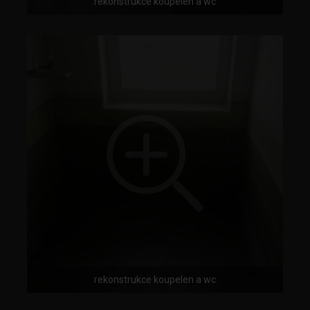
rekonstrukce koupelen a wc
rekonstrukce koupelen a wc