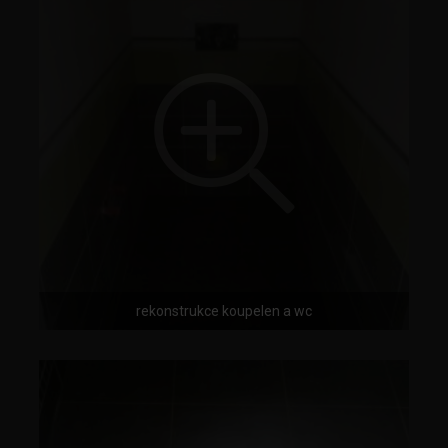
rekonstrukce koupelen a wc