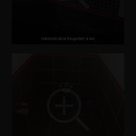
rekonstrukce koupelen a wc