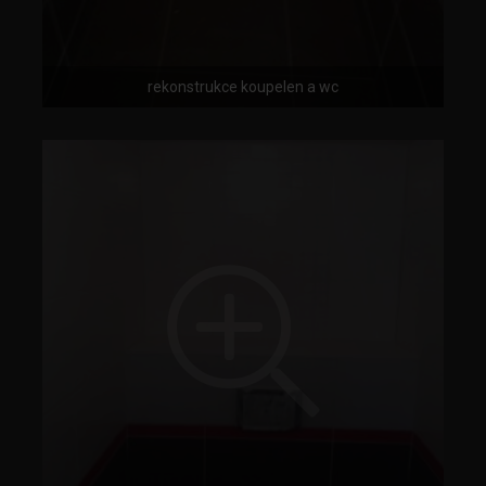
rekonstrukce koupelen a wc