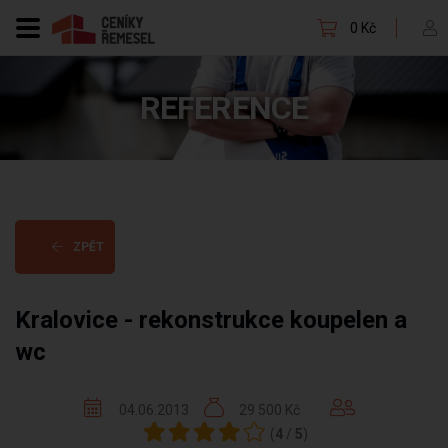
0 Kč
REFERENCE
ZPĚT
Kralovice - rekonstrukce koupelen a
wc
04.06.2013
29 500 Kč
(
4
/
5
)