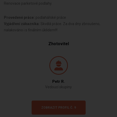
Renovace parketové podlahy.
Provedené práce:
podlahářské práce
Vyjádření zákazníka:
Skvělá práce. Za dva dny zbroušeno,
nalakováno i s finálním úklidem!!!
Zhotovitel
Petr R.
Vedoucí skupiny
ZOBRAZIT PROFIL Č. 9