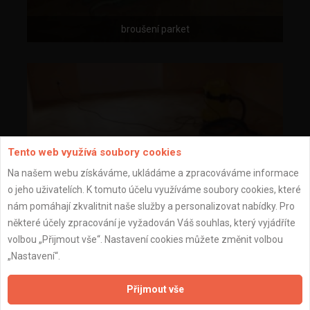
broušení parket
Tento web využívá soubory cookies
Na našem webu získáváme, ukládáme a zpracováváme informace
o jeho uživatelích. K tomuto účelu využíváme soubory cookies, které
nám pomáhají zkvalitnit naše služby a personalizovat nabídky. Pro
některé účely zpracování je vyžadován Váš souhlas, který vyjádříte
volbou „Přijmout vše“. Nastavení cookies můžete změnit volbou
„Nastavení“.
Přijmout vše
vysávání parket