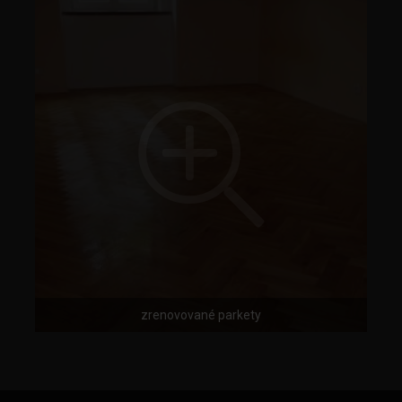
zrenovované parkety