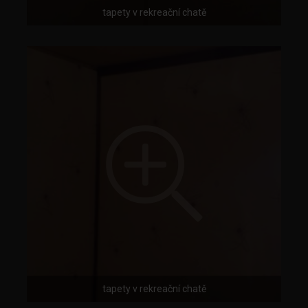
tapety v rekreační chatě
tapety v rekreační chatě