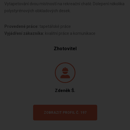
Vytapetování dvou místností na rekreační chatě. Dolepení několika
polystyrénových obkladových desek.
Provedené práce:
tapetářské práce
Vyjádření zákazníka:
kvalitní práce a komunikace
Zhotovitel
Zdeněk Š.
ZOBRAZIT PROFIL Č. 197