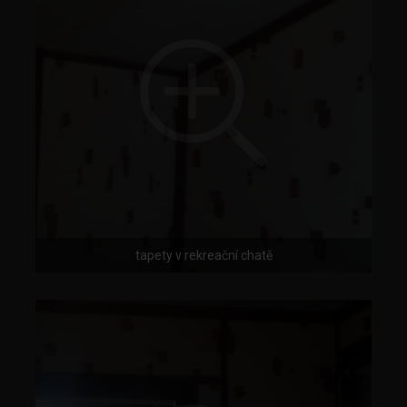
tapety v rekreační chatě