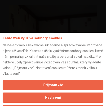
Tento web využívá soubory cookies
Na našem webu získáváme, ukládáme a zpracováváme informace
o jeho uživatelích. K tomuto účelu využíváme soubory cookies, které
nám pomáhají zkvalitnit naše služby a personalizovat nabídky. Pro
některé účely zpracování je vyžadován Váš souhlas, který vyjádříte
volbou „Přijmout vše“. Nastavení cookies můžete změnit volbou
„Nastavení“.
Přijmout vše
tapety v rekreační chatě
Nastavení