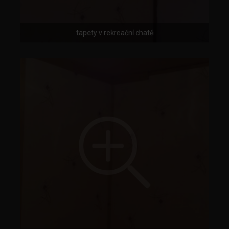
tapety v rekreační chatě