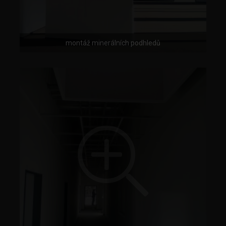
montáž minerálních podhledů