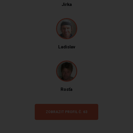
Jirka
Ladislav
Rosťa
ZOBRAZIT PROFIL Č. 63