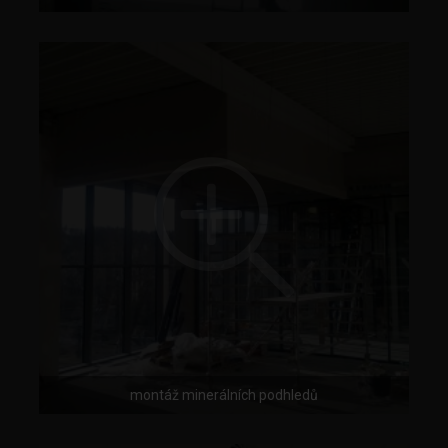
montáž minerálních podhledů