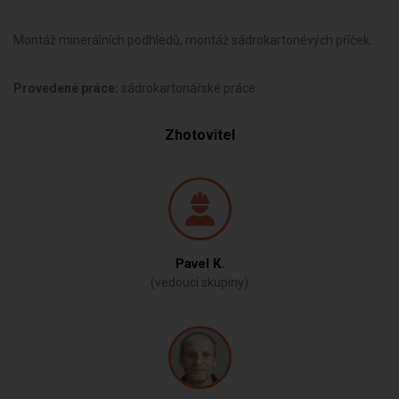
Montáž minerálních podhledů, montáž sádrokartonévých příček.
Provedené práce:
sádrokartonářské práce
Zhotovitel
Pavel K.
(vedoucí skupiny)