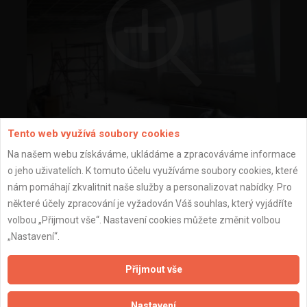
Tento web využívá soubory cookies
montáž minerálních podhledů
Na našem webu získáváme, ukládáme a zpracováváme informace
o jeho uživatelích. K tomuto účelu využíváme soubory cookies, které
nám pomáhají zkvalitnit naše služby a personalizovat nabídky. Pro
některé účely zpracování je vyžadován Váš souhlas, který vyjádříte
volbou „Přijmout vše“. Nastavení cookies můžete změnit volbou
„Nastavení“.
Přijmout vše
Nastavení