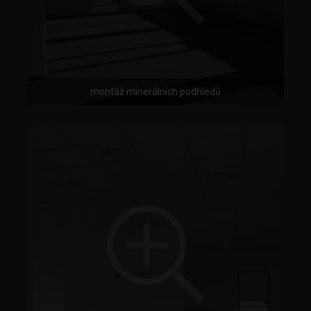
montáž minerálních podhledů