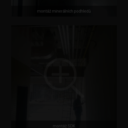
montáž minerálních podhledů
montáž SDK