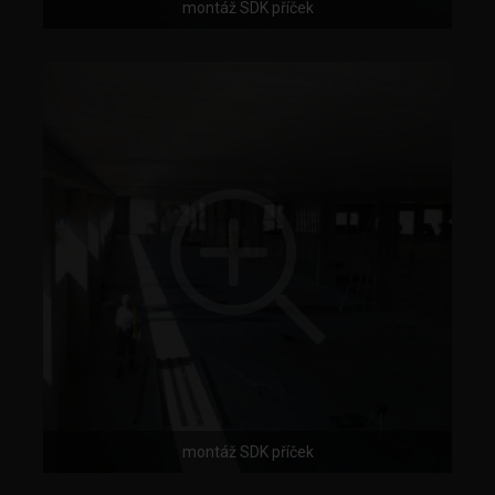
montáž SDK příček
montáž SDK příček