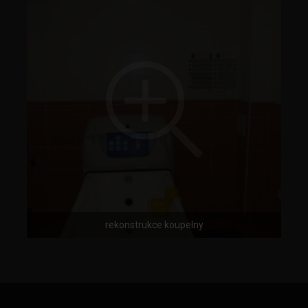
rekonstrukce koupelny