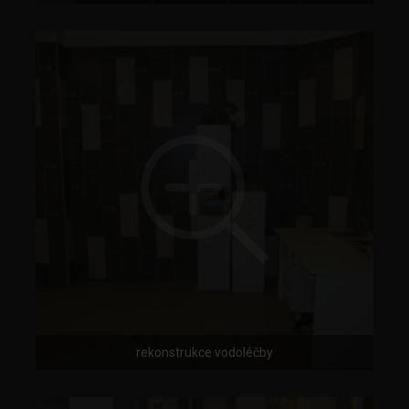
rekonstrukce vodoléčby