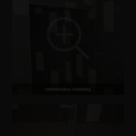
rekonstrukce vodoléčby