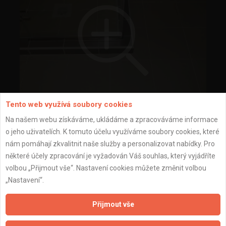
Tento web využívá soubory cookies
Na našem webu získáváme, ukládáme a zpracováváme informace
rekonstrukce vodoléčby
o jeho uživatelích. K tomuto účelu využíváme soubory cookies, které
nám pomáhají zkvalitnit naše služby a personalizovat nabídky. Pro
některé účely zpracování je vyžadován Váš souhlas, který vyjádříte
volbou „Přijmout vše“. Nastavení cookies můžete změnit volbou
„Nastavení“.
Přijmout vše