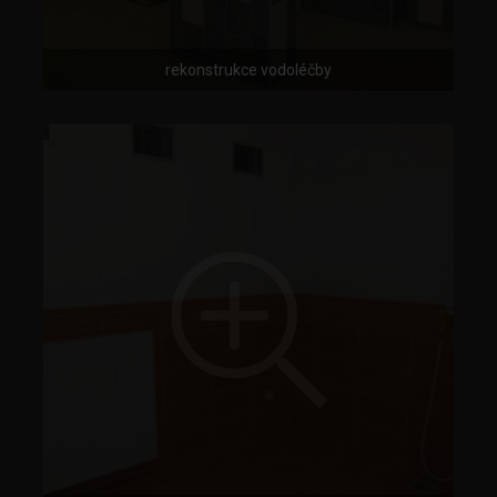
rekonstrukce vodoléčby