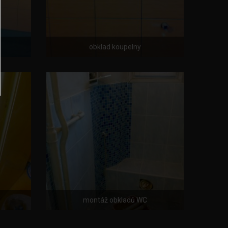
obklad koupelny
montáž obkladů WC