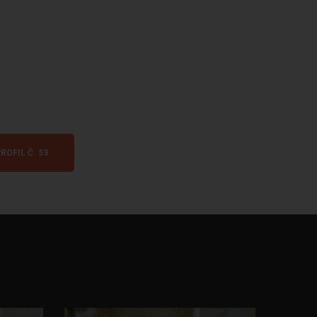
ROFIL Č. 53