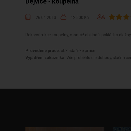
Dejvice - koupelna
26.04.2013
12 500 Kč
Rekonstrukce koupelny, montáž obkladů, pokládka dlažby
Provedené práce:
obkladačské práce
Vyjádření zákazníka:
Vše proběhlo dle dohody, slušná ce