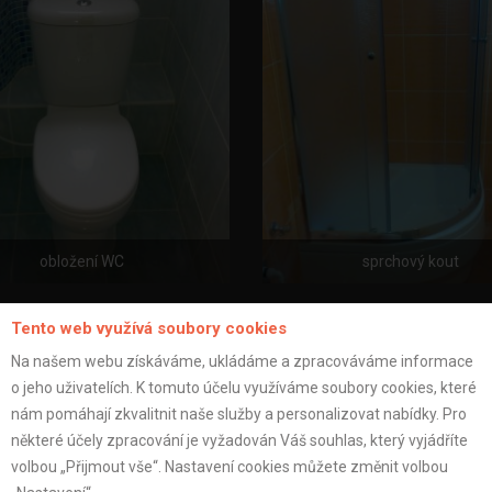
obložení WC
sprchový kout
Tento web využívá soubory cookies
Na našem webu získáváme, ukládáme a zpracováváme informace
o jeho uživatelích. K tomuto účelu využíváme soubory cookies, které
nám pomáhají zkvalitnit naše služby a personalizovat nabídky. Pro
některé účely zpracování je vyžadován Váš souhlas, který vyjádříte
volbou „Přijmout vše“. Nastavení cookies můžete změnit volbou