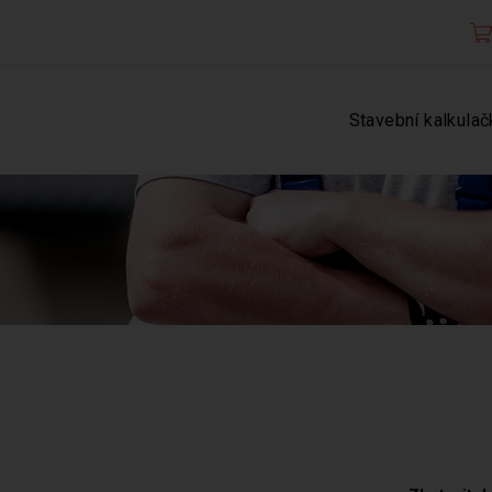
Stavební kalkulač