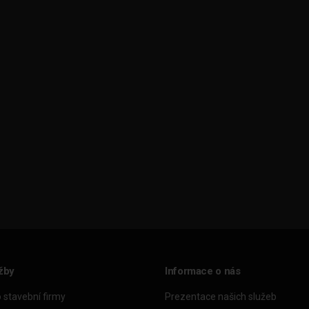
žby
Informace o nás
o stavební firmy
Prezentace našich služeb