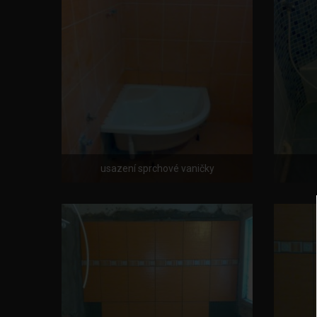
usazení sprchové vaničky