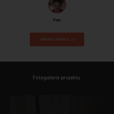
Petr
ZOBRAZIT PROFIL Č. 12
Fotogalerie projektu