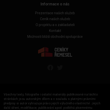
Informace o nás
Prezentace našich služeb
Ceník našich služeb
O projektu a o zakladateli
Kontakt
Možnosti bližší obchodní spolupráce
Všechny texty, fotografie i ostatní materiály publikované na těchto
stránkách jsou autorským dílem a v souladu s platnými právními
předpisy si autor vyhrazuje právo jejich výlučného vlastnictví. Jejich
další šíření, modifikace, publikování apod. podléhá písemnému