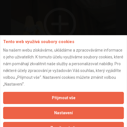
Tento web využívá soubory cookies
Na našem webu získáváme, ukládáme a zpracováváme informace
o jeho uživatelích. K tomuto účelu využíváme soubory cookies, které
nám pomáhají zkvalitnit naše služby a personalizovat nabídky. Pro
některé účely zpracování je vyžadován Váš souhlas, který vyjádříte
volbou „Přijmout vše“. Nastavení cookies můžete změnit volbou
„Nastavení“.
Přijmout vše
Nastavení