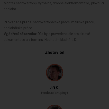
Montáž sádrokartonů, výmalba, drobné elektromontáže, plovoucí
podlaha.
Provedené práce:
sádrokartonářské práce, malířské práce,
podlahářské práce
Vyjádření zákazníka:
Dílo bylo provedeno dle projektové
dokumentace a v termínu. Hodnotím kladně. L.D.
Zhotovitel
Jiří C.
(vedoucí skupiny)