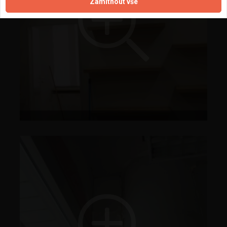
Zamítnout vše