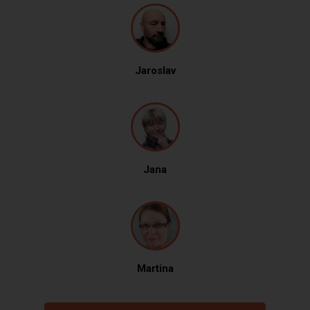
Jaroslav
Jana
Martina