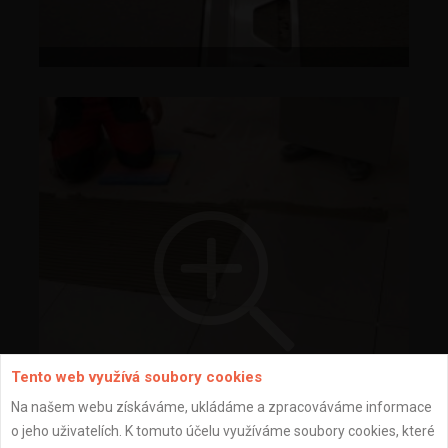
Tento web využívá soubory cookies
Na našem webu získáváme, ukládáme a zpracováváme informace
o jeho uživatelích. K tomuto účelu využíváme soubory cookies, které