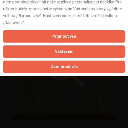
nám pomáhají zkvalitnit naše služby a personalizovat nabídky. Pro
některé účely zpracování je vyžadován Váš souhlas, který vyjádříte
volbou „Přijmout vše“. Nastavení cookies můžete změnit volbou
„Nastavení“.
Přijmout vše
Nastavení
Zamítnout vše