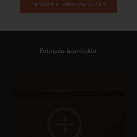
ZOBRAZIT PROFIL FIRMY MONDAT, S.R.O.
Fotogalerie projektu