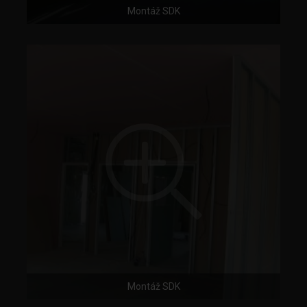
Montáž SDK
Montáž SDK