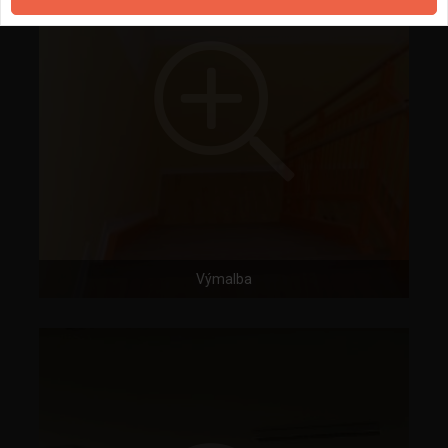
Výmalba