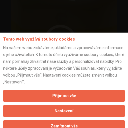
Tento web využívá soubory cookies
Na našem webu získáváme, ukládáme a zpracováváme informace
o jeho uživatelích. K tomuto účelu využíváme soubory cookies, které
nám pomáhají zkvalitnit naše služby a personalizovat nabídky. Pro
některé účely zpracování je vyžadován Váš souhlas, který vyjádříte
volbou „Přijmout vše“. Nastavení cookies můžete změnit volbou
„Nastavení“.
Výmalba
Přijmout vše
Nastavení
Zamítnout vše