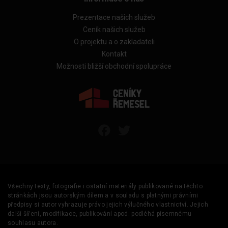
Prezentace našich služeb
Ceník našich služeb
O projektu a o zakladateli
Kontakt
Možnosti bližší obchodní spolupráce
Všechny texty, fotografie i ostatní materiály publikované na těchto
stránkách jsou autorským dílem a v souladu s platnými právními
předpisy si autor vyhrazuje právo jejich výlučného vlastnictví. Jejich
další šíření, modifikace, publikování apod. podléhá písemnému
souhlasu autora.