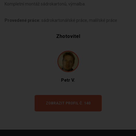
Kompletní montáž sádrokartonů, výmalba.
Provedené práce:
sádrokartonářské práce, malířské práce
Zhotovitel
Petr V.
ZOBRAZIT PROFIL Č. 140