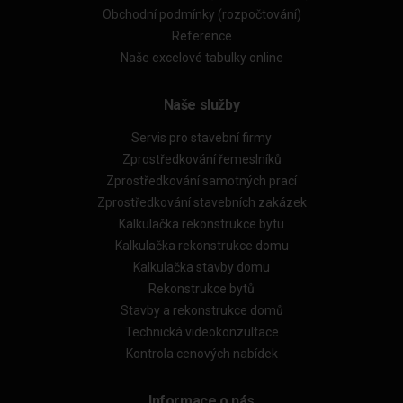
Obchodní podmínky (rozpočtování)
Reference
Naše excelové tabulky online
Naše služby
Servis pro stavební firmy
Zprostředkování řemeslníků
Zprostředkování samotných prací
Zprostředkování stavebních zakázek
Kalkulačka rekonstrukce bytu
Kalkulačka rekonstrukce domu
Kalkulačka stavby domu
Rekonstrukce bytů
Stavby a rekonstrukce domů
Technická videokonzultace
Kontrola cenových nabídek
Informace o nás