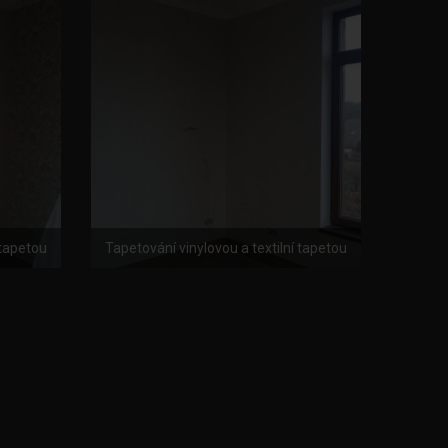
 tapetou
Tapetování vinylovou a textilní tapetou