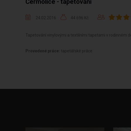
Čermolice - tapetování
24.02.2016
44 696 Kč
Tapetování vinylovými a textilními tapetami v rodinném
Provedené práce:
tapetářské práce