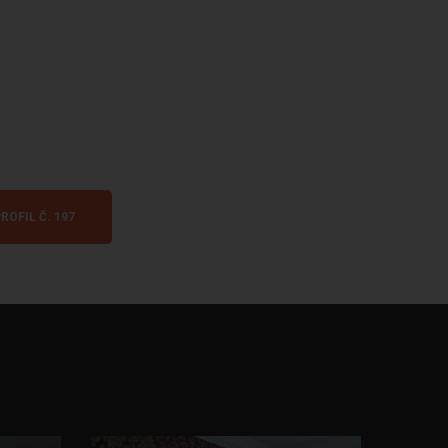
ROFIL Č. 197