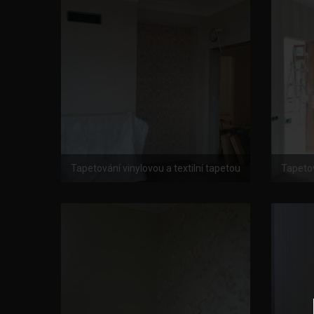
Tapetování vinylovou a textilní tapetou
Tapetov