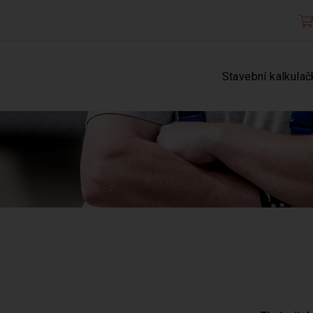
Stavební kalkulač