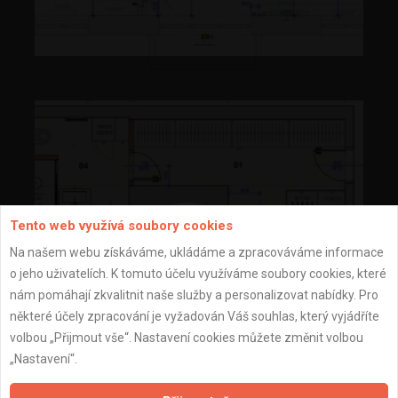
Tento web využívá soubory cookies
Na našem webu získáváme, ukládáme a zpracováváme informace
o jeho uživatelích. K tomuto účelu využíváme soubory cookies, které
nám pomáhají zkvalitnit naše služby a personalizovat nabídky. Pro
některé účely zpracování je vyžadován Váš souhlas, který vyjádříte
volbou „Přijmout vše“. Nastavení cookies můžete změnit volbou
„Nastavení“.