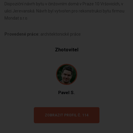
Dispoziční návrh bytu v činžovním domě v Praze 10 Vršovicích, v
ulici Jerevanská. Návrh byl vytvořen pro rekonstrukci bytu firmou
Mondat s.r.o.
Provedené práce:
architektonické práce
Zhotovitel
Pavel S.
ZOBRAZIT PROFIL Č. 114