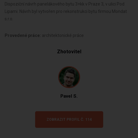
Dispoziční návrh panelákového bytu 3+kk v Praze 3, v ulici Pod
Lipami. Návrh byl vytvořen pro rekonstrukci bytu firmou Mondat
s.r.o.
Provedené práce:
architektonické práce
Zhotovitel
Pavel S.
ZOBRAZIT PROFIL Č. 114