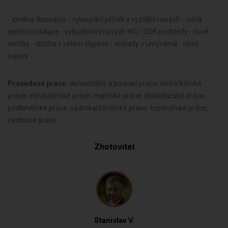
- změna dispozice - vybourání příček a vyzdění nových - nová
elektroinstalace - vybudování nových WC - SDK podhledy - nové
omítky - dlažba v celém objektu - obklady v umývárně - nové
topení
Provedené práce:
demontáže a bourací práce, elektrikářské
práce, instalatérské práce, malířské práce, obkladačské práce,
podlahářské práce, sádrokartonářské práce, topenářské práce,
zednické práce
Zhotovitel
Stanislav V.