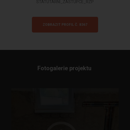
STATUTARNI_ZASTUPCE_RZP
ZOBRAZIT PROFIL Č. 8367
Fotogalerie projektu