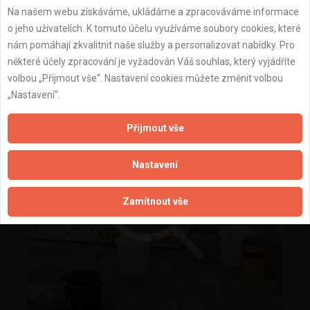
Na našem webu získáváme, ukládáme a zpracováváme informace
o jeho uživatelích. K tomuto účelu využíváme soubory cookies, které
nám pomáhají zkvalitnit naše služby a personalizovat nabídky. Pro
některé účely zpracování je vyžadován Váš souhlas, který vyjádříte
volbou „Přijmout vše“. Nastavení cookies můžete změnit volbou
„Nastavení“.
Přijmout vše
Nastavení
Zamítnout vše