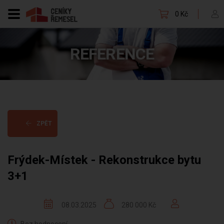
0 Kč
REFERENCE
ZPĚT
Frýdek-Místek - Rekonstrukce bytu
3+1
08.03.2025
280 000 Kč