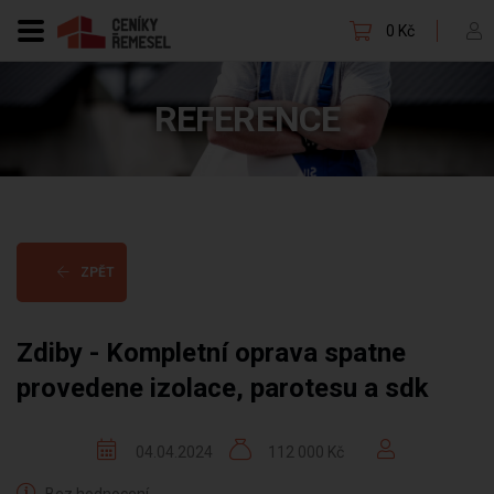
0 Kč
REFERENCE
ZPĚT
Zdiby - Kompletní oprava spatne
provedene izolace, parotesu a sdk
04.04.2024
112 000 Kč