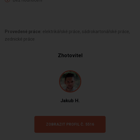
Bez hodnocení
Provedené práce:
elektrikářské práce, sádrokartonářské práce,
zednické práce
Zhotovitel
Jakub H.
ZOBRAZIT PROFIL Č. 5516