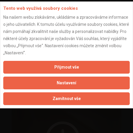
Tento web využívá soubory cookies
Na našem webu získáváme, ukládáme a zpracováváme informace
o jeho uživatelích. K tomuto účelu využíváme soubory cookies, které
nám pomáhají zkvalitnit naše služby a personalizovat nabídky. Pro
některé účely zpracování je vyžadován Váš souhlas, který vyjádříte
volbou „Přijmout vše“. Nastavení cookies můžete změnit volbou
„Nastavení“.
Přijmout vše
Nastavení
Zamítnout vše