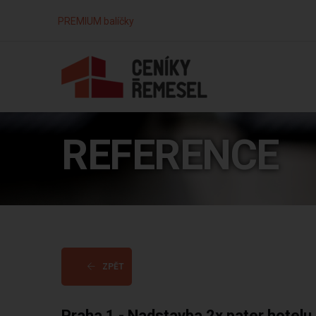
PREMIUM balíčky
REFERENCE
ZPĚT
Praha 1 - Nadstavba 2x pater hotel