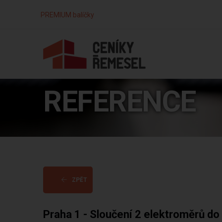
PREMIUM balíčky
REFERENCE
ZPĚT
Praha 1 - Sloučení 2 elektroměrů do