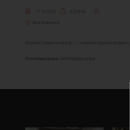
17.10.2023
6 210 Kč
Bez hodnocení
Sloučení 2 elektroměrů do 1 v rodinném domě s dodáním 
Provedené práce:
elektrikářské práce