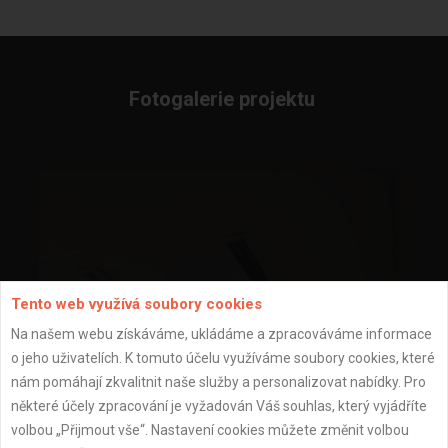
Fotogalerie projektu
Tento web využívá soubory cookies
Na našem webu získáváme, ukládáme a zpracováváme informace
o jeho uživatelích. K tomuto účelu využíváme soubory cookies, které
nám pomáhají zkvalitnit naše služby a personalizovat nabídky. Pro
některé účely zpracování je vyžadován Váš souhlas, který vyjádříte
volbou „Přijmout vše“. Nastavení cookies můžete změnit volbou