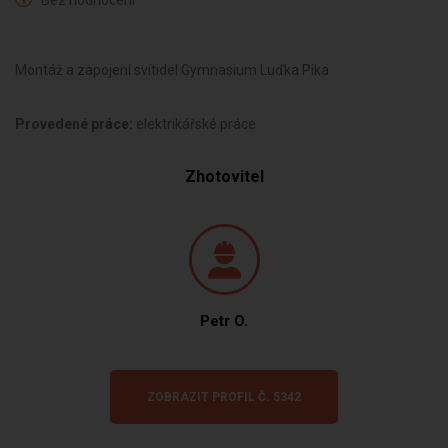
Bez hodnocení
Montáž a zapojení svítidel Gymnasium Luďka Pika
Provedené práce:
elektrikářské práce
Zhotovitel
Petr O.
ZOBRAZIT PROFIL Č. 5342