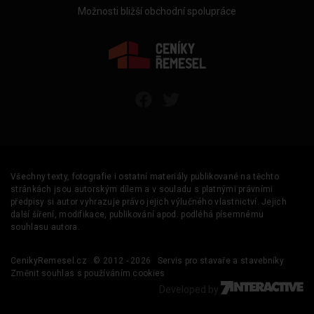
Možnosti bližší obchodní spolupráce
Všechny texty, fotografie i ostatní materiály publikované na těchto
stránkách jsou autorským dílem a v souladu s platnými právními
předpisy si autor vyhrazuje právo jejich výlučného vlastnictví. Jejich
další šíření, modifikace, publikování apod. podléhá písemnému
souhlasu autora.
CenikyRemesel.cz
© 2012 - 2026
Servis pro stavaře a stavebníky
Změnit souhlas s používáním cookies
Developed by