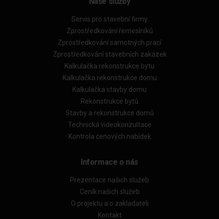
Naše služby
Servis pro stavební firmy
Zprostředkování řemeslníků
Zprostředkování samotných prací
Zprostředkování stavebních zakázek
Kalkulačka rekonstrukce bytu
Kalkulačka rekonstrukce domu
Kalkulačka stavby domu
Rekonstrukce bytů
Stavby a rekonstrukce domů
Technická videokonzultace
Kontrola cenových nabídek
Informace o nás
Prezentace našich služeb
Ceník našich služeb
O projektu a o zakladateli
Kontakt