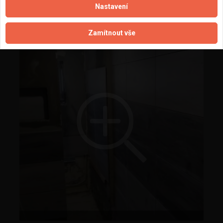
Nastavení
Zamítnout vše