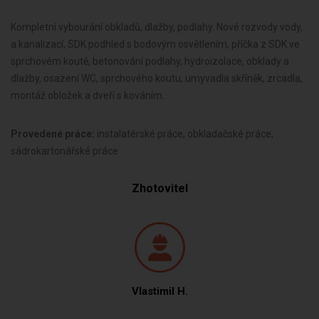
Kompletní vybourání obkladů, dlažby, podlahy. Nové rozvody vody,
a kanalizací, SDK podhled s bodovým osvětlením, příčka z SDK ve
sprchovém koutě, betonování podlahy, hydroizolace, obklady a
dlažby, osazení WC, sprchového koutu, umyvadla skříněk, zrcadla,
montáž obložek a dveří s kováním.
Provedené práce:
instalatérské práce, obkladačské práce,
sádrokartonářské práce
Zhotovitel
Vlastimil H.