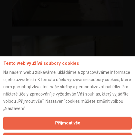
Tento web využívá soubory cookies
Na našem webu získáváme, ukládáme a zpracováváme informace
o jeho uživatelích. K tomuto účelu využíváme soubory cookies, které
nám pomáhají zkvalitnit naše služby a personalizovat nabídky. Pro
některé účely zpracování je vyžadován Váš souhlas, který vyjádříte
volbou „Přijmout vše“. Nastavení cookies můžete změnit volbou
„Nastavení“.
Přijmout vše