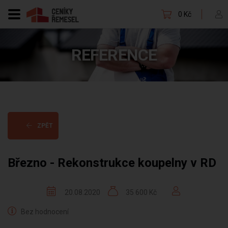
0 Kč
REFERENCE
ZPĚT
Březno - Rekonstrukce koupelny v RD
20.08.2020
35 600 Kč
Bez hodnocení