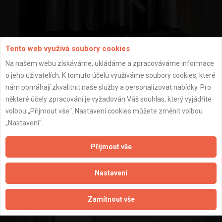
Tento web využívá soubory cookies
Na našem webu získáváme, ukládáme a zpracováváme informace
o jeho uživatelích. K tomuto účelu využíváme soubory cookies, které
nám pomáhají zkvalitnit naše služby a personalizovat nabídky. Pro
některé účely zpracování je vyžadován Váš souhlas, který vyjádříte
volbou „Přijmout vše“. Nastavení cookies můžete změnit volbou
„Nastavení“.
Přijmout vše
Nastavení
Zamítnout vše