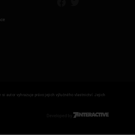
áce
si autor vyhrazuje právo jejich výlučného vlastnictví. Jejich
Developed by