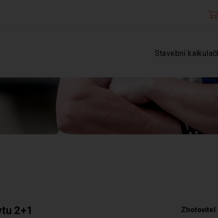
Stavební kalkulač
ytu 2+1
Zhotovitel