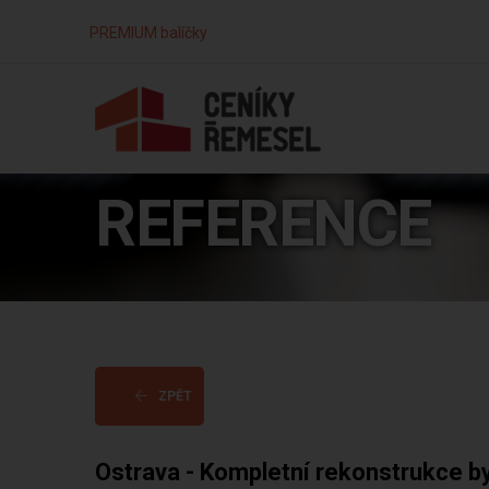
PREMIUM balíčky
REFERENCE
ZPĚT
Ostrava - Kompletní rekonstrukce b