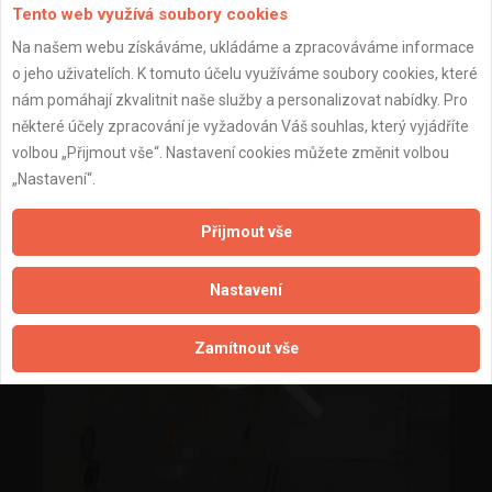
Tento web využívá soubory cookies
Na našem webu získáváme, ukládáme a zpracováváme informace
o jeho uživatelích. K tomuto účelu využíváme soubory cookies, které
nám pomáhají zkvalitnit naše služby a personalizovat nabídky. Pro
některé účely zpracování je vyžadován Váš souhlas, který vyjádříte
volbou „Přijmout vše“. Nastavení cookies můžete změnit volbou
„Nastavení“.
Přijmout vše
Nastavení
Zamítnout vše