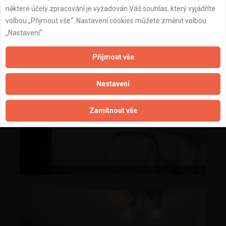
některé účely zpracování je vyžadován Váš souhlas, který vyjádříte
volbou „Přijmout vše“. Nastavení cookies můžete změnit volbou
„Nastavení“.
Přijmout vše
Nastavení
Zamítnout vše