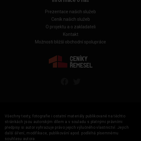
Informace o nás
Prezentace našich služeb
Ceník našich služeb
O projektu a o zakladateli
Kontakt
Možnosti bližší obchodní spolupráce
Všechny texty, fotografie i ostatní materiály publikované na těchto
stránkách jsou autorským dílem a v souladu s platnými právními
předpisy si autor vyhrazuje právo jejich výlučného vlastnictví. Jejich
další šíření, modifikace, publikování apod. podléhá písemnému
souhlasu autora.