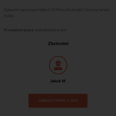
Vybavení rigovny pro těžbu ETH Přívod Rozvaděč Zásuvky na lištu
Světlo
Provedené práce:
elektrikářské práce
Zhotovitel
Jakub M.
ZOBRAZIT PROFIL Č. 5312