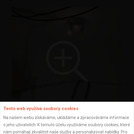
Tento web využívá soubory cookies
Na našem webu získáváme, ukládáme a zpracováváme informace
o jeho uživatelích. K tomuto účelu využíváme soubory cookies, které
nám pomáhají zkvalitnit naše služby a personalizovat nabídky. Pro