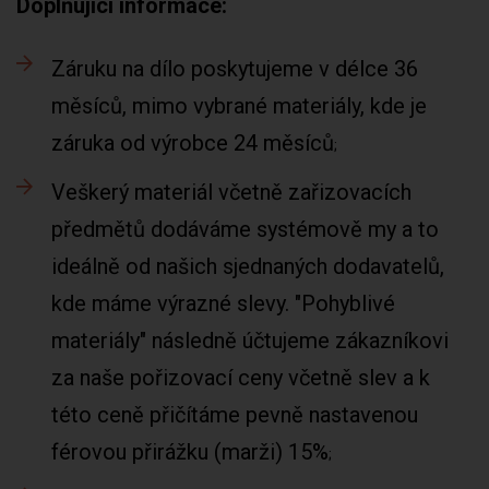
Doplňující informace:
Záruku na dílo poskytujeme v délce 36
měsíců, mimo vybrané materiály, kde je
záruka od výrobce 24 měsíců
Veškerý materiál včetně zařizovacích
předmětů dodáváme systémově my a to
ideálně od našich sjednaných dodavatelů,
kde máme výrazné slevy. "Pohyblivé
materiály" následně účtujeme zákazníkovi
za naše pořizovací ceny včetně slev a k
této ceně přičítáme pevně nastavenou
férovou přirážku (marži) 15%