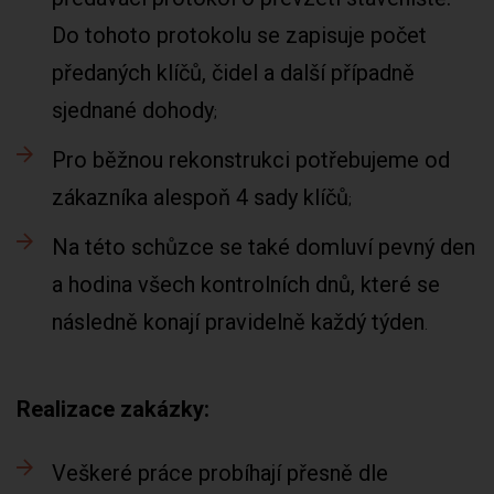
Do tohoto protokolu se zapisuje počet
předaných klíčů, čidel a další případně
sjednané dohody
Pro běžnou rekonstrukci potřebujeme od
zákazníka alespoň 4 sady klíčů
Na této schůzce se také domluví pevný den
a hodina všech kontrolních dnů, které se
následně konají pravidelně každý týden
Realizace zakázky:
Veškeré práce probíhají přesně dle