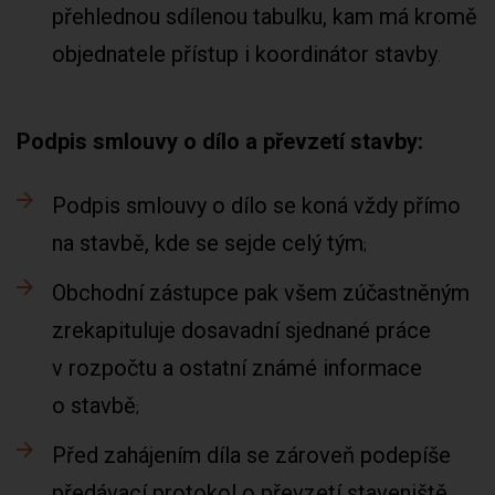
přehlednou sdílenou tabulku, kam má kromě
objednatele přístup i koordinátor stavby
Podpis smlouvy o dílo a převzetí stavby:
Podpis smlouvy o dílo se koná vždy přímo
na stavbě, kde se sejde celý tým
Obchodní zástupce pak všem zúčastněným
zrekapituluje dosavadní sjednané práce
v rozpočtu a ostatní známé informace
o stavbě
Před zahájením díla se zároveň podepíše
předávací protokol o převzetí staveniště.