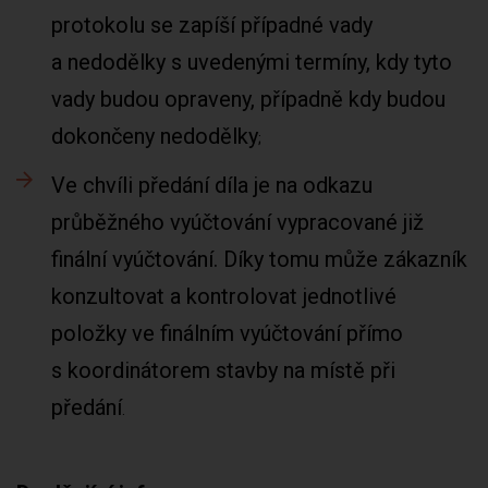
protokolu se zapíší případné vady
a nedodělky s uvedenými termíny, kdy tyto
vady budou opraveny, případně kdy budou
dokončeny nedodělky
Ve chvíli předání díla je na odkazu
průběžného vyúčtování vypracované již
finální vyúčtování. Díky tomu může zákazník
konzultovat a kontrolovat jednotlivé
položky ve finálním vyúčtování přímo
s koordinátorem stavby na místě při
předání