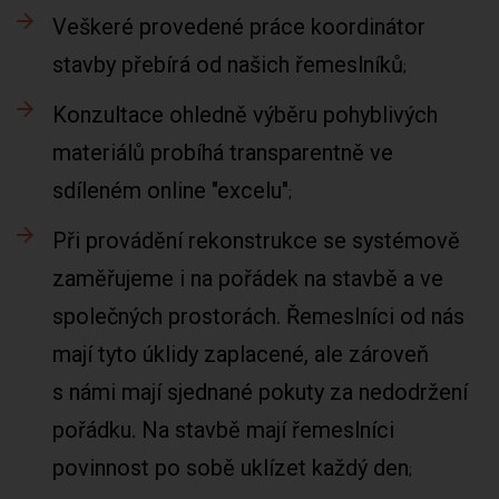
Veškeré provedené práce koordinátor
stavby přebírá od našich řemeslníků
Konzultace ohledně výběru pohyblivých
materiálů probíhá transparentně ve
sdíleném online "excelu"
Při provádění rekonstrukce se systémově
zaměřujeme i na pořádek na stavbě a ve
společných prostorách. Řemeslníci od nás
mají tyto úklidy zaplacené, ale zároveň
s námi mají sjednané pokuty za nedodržení
pořádku. Na stavbě mají řemeslníci
povinnost po sobě uklízet každý den