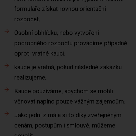
formuláře získat rovnou orientační
rozpočet
Osobní obhlídku, nebo vytvoření
podrobného rozpočtu provádíme případně
oproti vratné kauci
kauce je vratná, pokud následně zakázku
realizujeme
Kauce používáme, abychom se mohli
věnovat naplno pouze vážným zájemcům
Jako jedni z mála si to díky zveřejněným
cenám, postupům i smlouvě, můžeme
dovolit