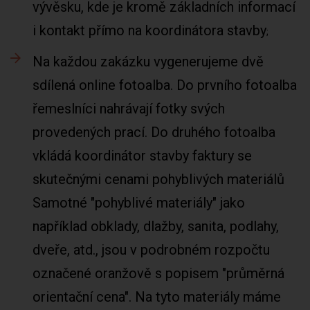
vývěsku, kde je kromě základních informací
i kontakt přímo na koordinátora stavby
Na každou zakázku vygenerujeme dvě
sdílená online fotoalba. Do prvního fotoalba
řemeslníci nahrávají fotky svých
provedených prací. Do druhého fotoalba
vkládá koordinátor stavby faktury se
skutečnými cenami pohyblivých materiálů
Samotné "pohyblivé materiály" jako
například obklady, dlažby, sanita, podlahy,
dveře, atd., jsou v podrobném rozpočtu
označené oranžově s popisem "průměrná
orientační cena". Na tyto materiály máme