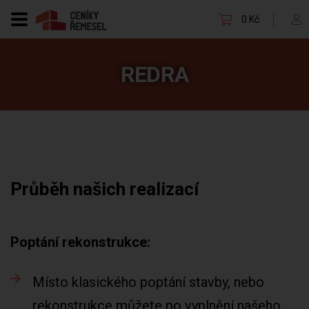
0 Kč
REDRA
Průběh našich realizací
Poptání rekonstrukce:
Místo klasického poptání stavby, nebo
rekonstrukce můžete po vyplnění našeho