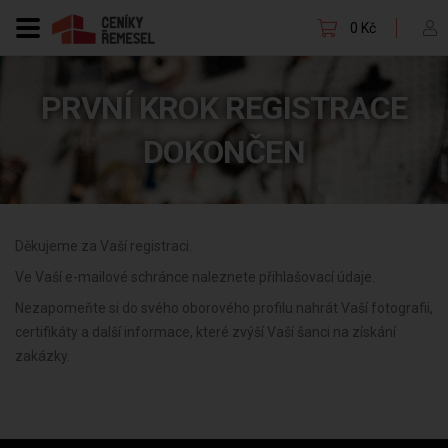
0 Kč
PRVNÍ KROK REGISTRACE
DOKONČEN
Děkujeme za Vaší registraci.
Ve Vaší e-mailové schránce naleznete přihlašovací údaje.
Nezapomeňte si do svého oborového profilu nahrát Vaší fotografii,
certifikáty a další informace, které zvýší Vaší šanci na získání
zakázky.