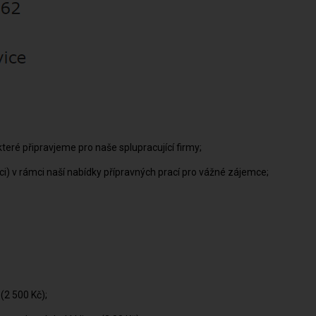
teré připravjeme pro naše splupracující firmy
ci) v rámci naší nabídky přípravných prací pro vážné zájemce
 (2 500 Kč)