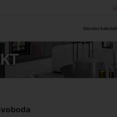
Stavební kalkulač
EKT