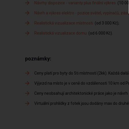
Návrhy dispozice - varianty plus finální výkres
(10 00
Návrh a výkres elektro - pozice světel, vypínačů, zá
Realistická vizualizace místnosti
(od 3 000 Kč)
Realistická vizualizace domu
(od 6 000 Kč)
poznámky:
Ceny platí pro byty do 5ti místností (2kk). Každá dal
Výjezd na místo je v ceně do vzdálenosti 10 km od P
Ceny neobsahují architektonické práce jako je návrh d
Virtuální prohlídky z fotek jsou dodány max do druh