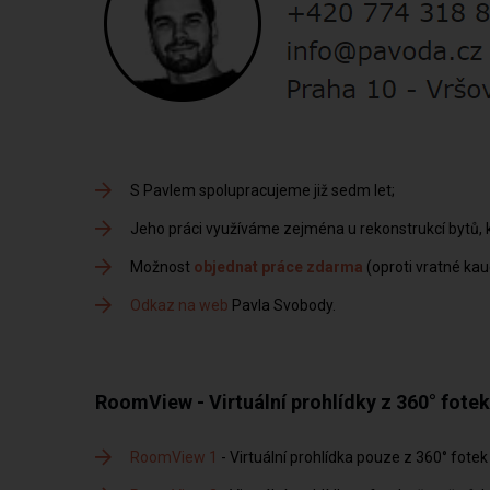
S Pavlem spolupracujeme již sedm let
Jeho práci využíváme zejména u rekonstrukcí bytů, k
Možnost
objednat práce zdarma
(oproti vratné kau
Odkaz na web
Pavla Svobody
RoomView - Virtuální prohlídky z 360° fotek
RoomView 1
- Virtuální prohlídka pouze z 360° fotek