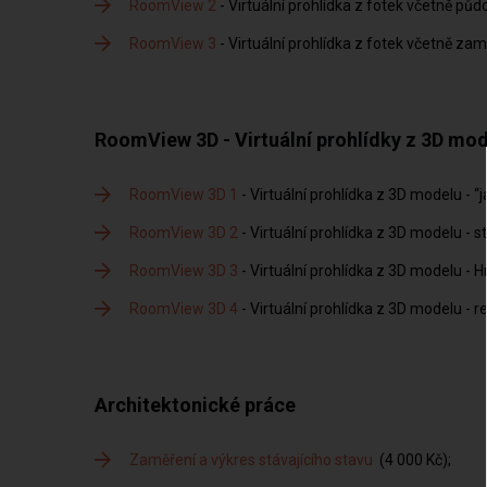
RoomView 2
- Virtuální prohlídka z fotek včetně půdo
RoomView 3
- Virtuální prohlídka z fotek včetně zam
RoomView 3D - Virtuální prohlídky z 3D mode
RoomView 3D 1
- Virtuální prohlídka z 3D modelu - “
RoomView 3D 2
- Virtuální prohlídka z 3D modelu - s
RoomView 3D 3
- Virtuální prohlídka z 3D modelu - 
RoomView 3D 4
- Virtuální prohlídka z 3D modelu - r
Architektonické práce
Zaměření a výkres stávajícího stavu
(4 000 Kč)