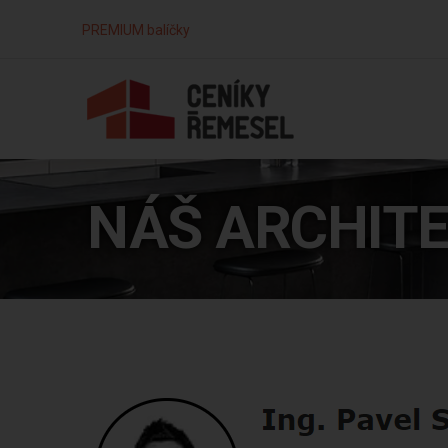
PREMIUM balíčky
NÁŠ ARCHIT