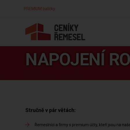
PREMIUM balíčky
NAPOJENÍ R
Stručně v pár větách:
Řemeslníci a firmy s premium účty, kteří jsou na na