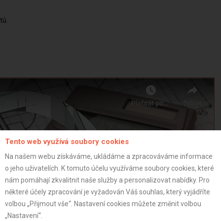
tů
Tento web využívá soubory cookies
Na našem webu získáváme, ukládáme a zpracováváme informace
o jeho uživatelích. K tomuto účelu využíváme soubory cookies, které
nám pomáhají zkvalitnit naše služby a personalizovat nabídky. Pro
některé účely zpracování je vyžadován Váš souhlas, který vyjádříte
volbou „Přijmout vše“. Nastavení cookies můžete změnit volbou
„Nastavení“.