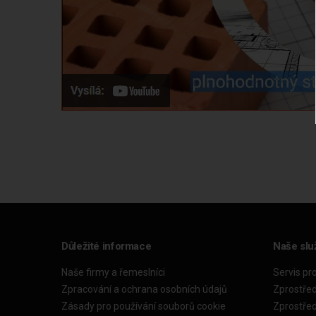
Důležité informace
Naše slu
Naše firmy a řemeslníci
Servis pr
Zpracování a ochrana osobních údajů
Zprostře
Zásady pro používání souborů cookie
Zprostře