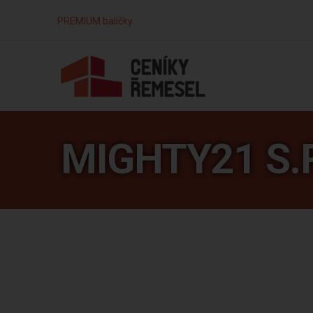
PREMIUM balíčky
MIGHTY21 S.R