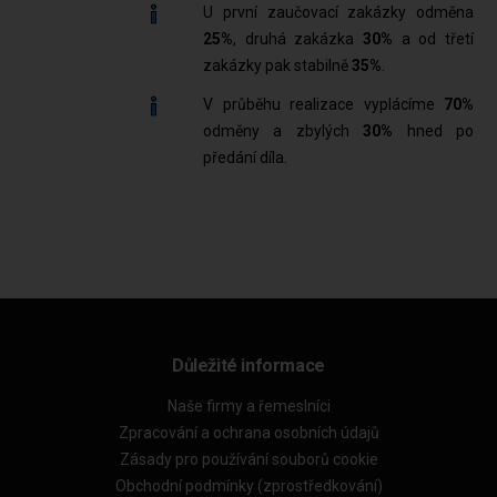
U první zaučovací zakázky odměna
25%
, druhá zakázka
30%
a od třetí
zakázky pak stabilně
35%
.
V průběhu realizace vyplácíme
70%
odměny a zbylých
30%
hned po
předání díla.
Důležité informace
Naše firmy a řemeslníci
Zpracování a ochrana osobních údajů
Zásady pro používání souborů cookie
Obchodní podmínky (zprostředkování)