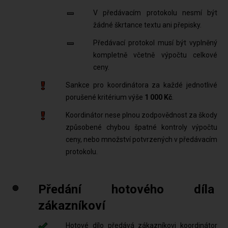
V předávacím protokolu nesmí být
žádné škrtance textu ani přepisky.
Předávací protokol musí být vyplněný
kompletně včetně výpočtu celkové
ceny.
Sankce pro koordinátora za každé jednotlivé
porušené kritérium výše
1 000 Kč
.
Koordinátor nese plnou zodpovědnost za škody
způsobené chybou špatné kontroly výpočtu
ceny, nebo množství potvrzených v předávacím
protokolu.
Předání hotového díla
zákazníkoví
Hotové dílo předává zákazníkovi koordinátor