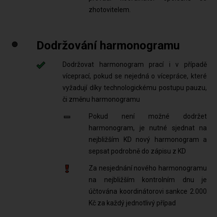
zhotovitelem.
Dodržování harmonogramu
Dodržovat harmonogram prací i v případě
víceprací, pokud se nejedná o vícepráce, které
vyžadují díky technologickému postupu pauzu,
či změnu harmonogramu
Pokud není možné dodržet
harmonogram, je nutné sjednat na
nejbližším KD nový harmonogram a
sepsat podrobně do zápisu z KD
Za nesjednání nového harmonogramu
na nejbližším kontrolním dnu je
účtována koordinátorovi sankce 2.000
Kč za každý jednotlivý případ