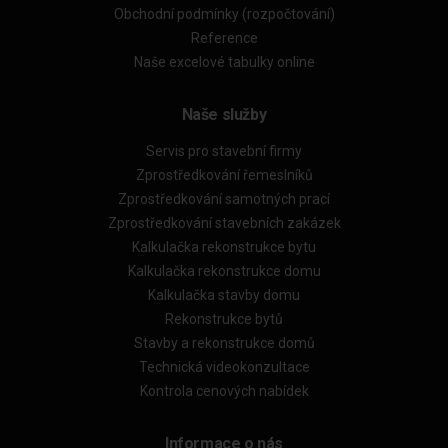
Obchodní podmínky (rozpočtování)
Reference
Naše excelové tabulky online
Naše služby
Servis pro stavební firmy
Zprostředkování řemeslníků
Zprostředkování samotných prací
Zprostředkování stavebních zakázek
Kalkulačka rekonstrukce bytu
Kalkulačka rekonstrukce domu
Kalkulačka stavby domu
Rekonstrukce bytů
Stavby a rekonstrukce domů
Technická videokonzultace
Kontrola cenových nabídek
Informace o nás