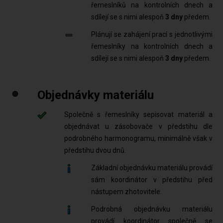
řemeslníků na kontrolních dnech a
sdílejí se s nimi alespoň
3 dny
předem.
Plánují se zahájení prací s jednotlivými
řemeslníky na kontrolních dnech a
sdílejí se s nimi alespoň
3 dny
předem.
Objednávky materiálu
Společně s řemeslníky sepisovat materiál a
objednávat u zásobovače v předstihu dle
podrobného harmonogramu, minimálně však v
předstihu dvou dnů.
Základní objednávku materiálu provádí
sám koordinátor v předstihu před
nástupem zhotovitele.
Podrobná objednávku materiálu
provádí koordinátor společně se