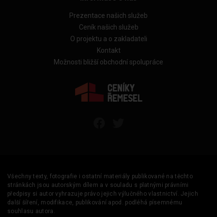
Prezentace našich služeb
Ceník našich služeb
O projektu a o zakladateli
Kontakt
Možnosti bližší obchodní spolupráce
Všechny texty, fotografie i ostatní materiály publikované na těchto
stránkách jsou autorským dílem a v souladu s platnými právními
předpisy si autor vyhrazuje právo jejich výlučného vlastnictví. Jejich
další šíření, modifikace, publikování apod. podléhá písemnému
souhlasu autora.