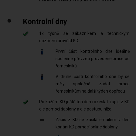
Kontrolní dny
1x týdně se zákazníkem a technickým
dozorem provést KD.
První část kontrolního dne ideálně
společné převzetí provedené práce od
řemeslníků
V druhé části kontrolního dne by se
měly společně zadat práce
řemeslníkům na další týden dopředu
Po kažém KD ještě ten den rozeslat zápis z KD
dle pomocí šablony a dle postupu níže:
Zápis z KD se zasílá emailem v den
konání KD pomocí online šablony.