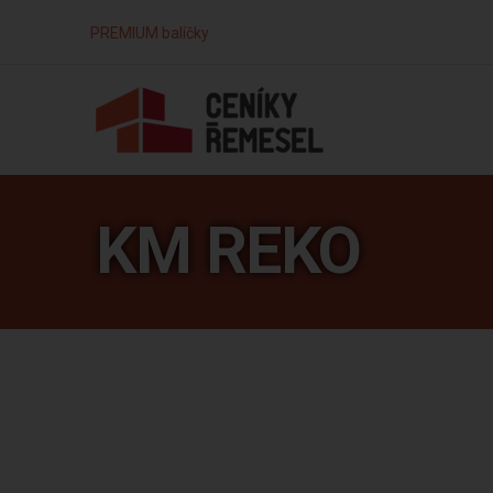
PREMIUM balíčky
KM REKO