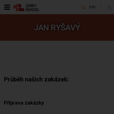
0 Kč
JAN RYŠAVÝ
Průběh našich zakázek:
Příprava zakázky