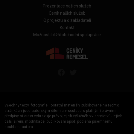
Prezentace našich služeb
Ceník našich služeb
O projektu a o zakladateli
Kontakt
Možnosti bližší obchodní spolupráce
Všechny texty, fotografie i ostatní materiály publikované na těchto
stránkách jsou autorským dílem a v souladu s platnými právními
předpisy si autor vyhrazuje právo jejich výlučného vlastnictví. Jejich
další šíření, modifikace, publikování apod. podléhá písemnému
souhlasu autora.