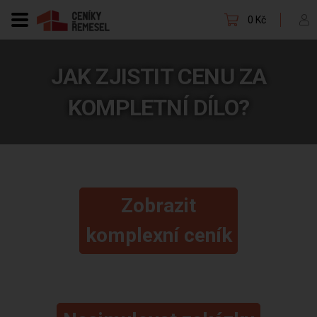
0 Kč
JAK ZJISTIT CENU ZA
KOMPLETNÍ DÍLO?
Zobrazit
komplexní ceník