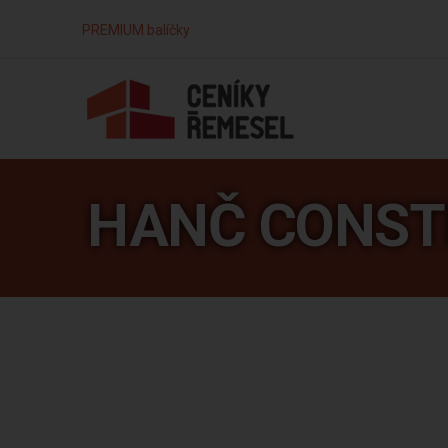
PREMIUM balíčky
HANČ CONST