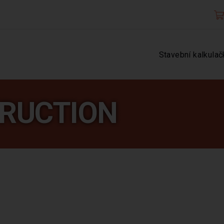
Stavební kalkulač
RUCTION