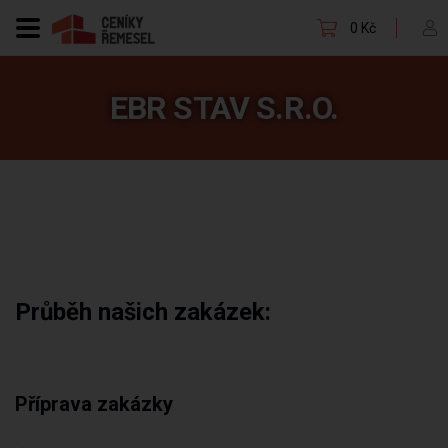
0 Kč
EBR STAV S.R.O.
Průběh našich zakázek:
Příprava zakázky