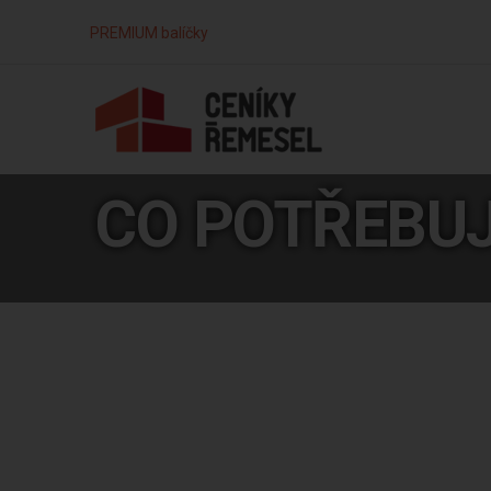
PREMIUM balíčky
CO POTŘEBU