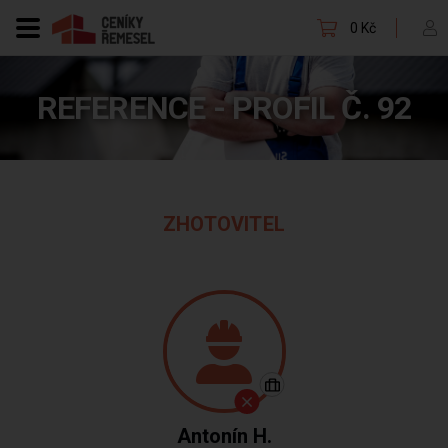
0 Kč
REFERENCE - PROFIL Č. 92
ZHOTOVITEL
Antonín H.