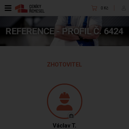
0 Kč
REFERENCE - PROFIL Č. 6424
ZHOTOVITEL
Václav T.