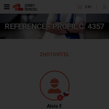
0 Kč
REFERENCE - PROFIL Č. 4357
ZHOTOVITEL
Alois F.