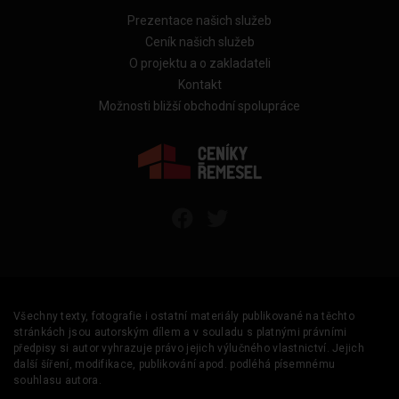
Prezentace našich služeb
Ceník našich služeb
O projektu a o zakladateli
Kontakt
Možnosti bližší obchodní spolupráce
Všechny texty, fotografie i ostatní materiály publikované na těchto
stránkách jsou autorským dílem a v souladu s platnými právními
předpisy si autor vyhrazuje právo jejich výlučného vlastnictví. Jejich
další šíření, modifikace, publikování apod. podléhá písemnému
souhlasu autora.