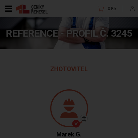
0 Kč
REFERENCE - PROFIL Č. 3245
ZHOTOVITEL
Marek G.