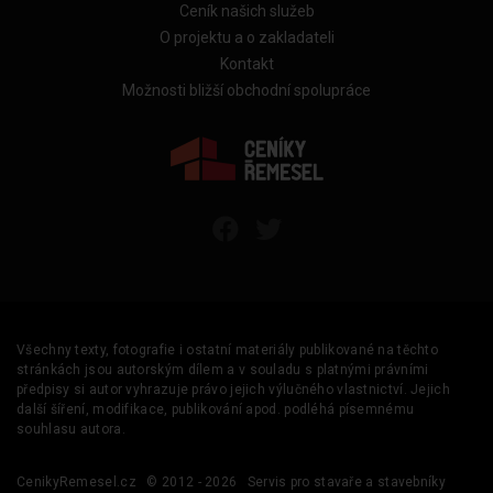
Ceník našich služeb
O projektu a o zakladateli
Kontakt
Možnosti bližší obchodní spolupráce
Všechny texty, fotografie i ostatní materiály publikované na těchto
stránkách jsou autorským dílem a v souladu s platnými právními
předpisy si autor vyhrazuje právo jejich výlučného vlastnictví. Jejich
další šíření, modifikace, publikování apod. podléhá písemnému
souhlasu autora.
CenikyRemesel.cz
© 2012 - 2026
Servis pro stavaře a stavebníky