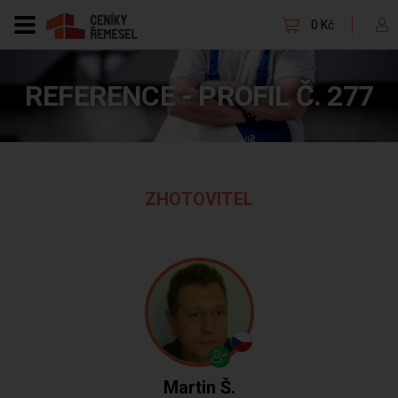
0 Kč
REFERENCE - PROFIL Č. 277
ZHOTOVITEL
Martin Š.