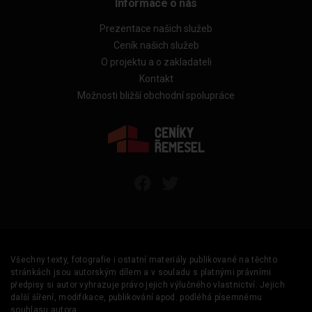
Informace o nás
Prezentace našich služeb
Ceník našich služeb
O projektu a o zakladateli
Kontakt
Možnosti bližší obchodní spolupráce
Všechny texty, fotografie i ostatní materiály publikované na těchto
stránkách jsou autorským dílem a v souladu s platnými právními
předpisy si autor vyhrazuje právo jejich výlučného vlastnictví. Jejich
další šíření, modifikace, publikování apod. podléhá písemnému
souhlasu autora.