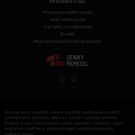
Informace o nás
Prezentace našich služeb
Ceník našich služeb
O projektu a o zakladateli
Kontakt
Možnosti bližší obchodní spolupráce
Všechny texty, fotografie i ostatní materiály publikované na těchto
stránkách jsou autorským dílem a v souladu s platnými právními
předpisy si autor vyhrazuje právo jejich výlučného vlastnictví. Jejich
další šíření, modifikace, publikování apod. podléhá písemnému
souhlasu autora.