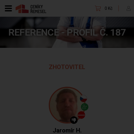
0 Kč
REFERENCE - PROFIL Č. 187
ZHOTOVITEL
Jaromír H.