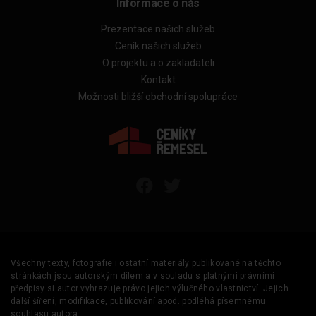
Informace o nás
Prezentace našich služeb
Ceník našich služeb
O projektu a o zakladateli
Kontakt
Možnosti bližší obchodní spolupráce
Všechny texty, fotografie i ostatní materiály publikované na těchto
stránkách jsou autorským dílem a v souladu s platnými právními
předpisy si autor vyhrazuje právo jejich výlučného vlastnictví. Jejich
další šíření, modifikace, publikování apod. podléhá písemnému
souhlasu autora.