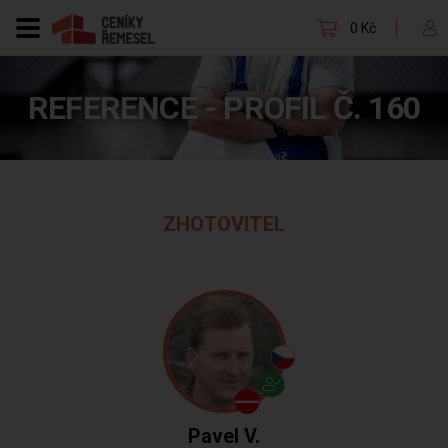
0 Kč
REFERENCE - PROFIL Č. 160
ZHOTOVITEL
Pavel V.