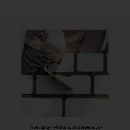
Abertamy - Praha 6, Doubravínova -