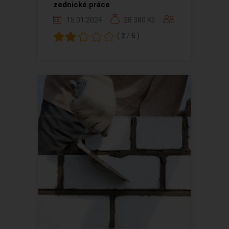
zednické práce
15.01.2024
28 380 Kč
(
2
/
5
)