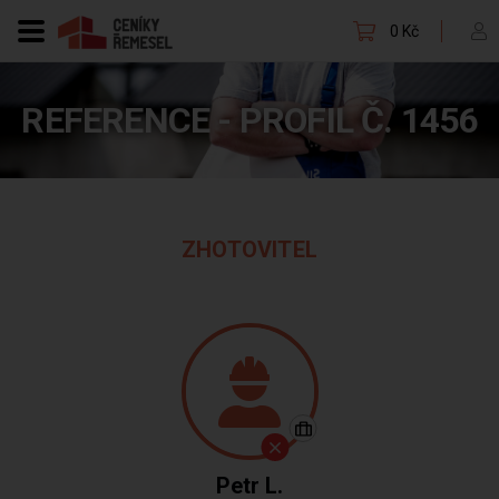
0 Kč
REFERENCE - PROFIL Č. 1456
ZHOTOVITEL
Petr L.