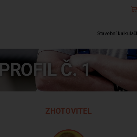
Stavební kalkulač
PROFIL Č. 1
ZHOTOVITEL