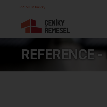
PREMIUM balíčky
REFERENCE - 