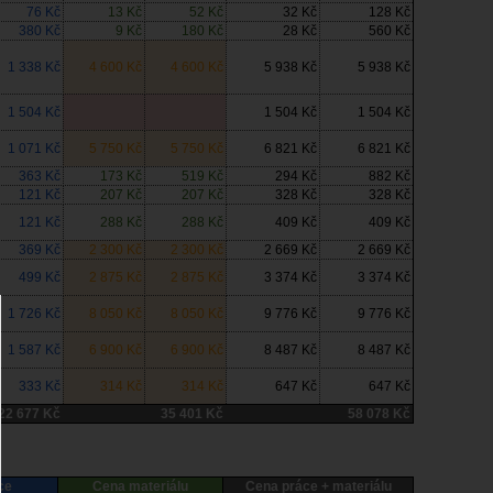
76 Kč
13 Kč
52 Kč
32 Kč
128 Kč
380 Kč
9 Kč
180 Kč
28 Kč
560 Kč
1 338 Kč
4 600 Kč
4 600 Kč
5 938 Kč
5 938 Kč
1 504 Kč
1 504 Kč
1 504 Kč
1 071 Kč
5 750 Kč
5 750 Kč
6 821 Kč
6 821 Kč
363 Kč
173 Kč
519 Kč
294 Kč
882 Kč
121 Kč
207 Kč
207 Kč
328 Kč
328 Kč
121 Kč
288 Kč
288 Kč
409 Kč
409 Kč
369 Kč
2 300 Kč
2 300 Kč
2 669 Kč
2 669 Kč
499 Kč
2 875 Kč
2 875 Kč
3 374 Kč
3 374 Kč
1 726 Kč
8 050 Kč
8 050 Kč
9 776 Kč
9 776 Kč
1 587 Kč
6 900 Kč
6 900 Kč
8 487 Kč
8 487 Kč
333 Kč
314 Kč
314 Kč
647 Kč
647 Kč
22 677 Kč
35 401 Kč
58 078 Kč
ce
Cena materiálu
Cena práce + materiálu