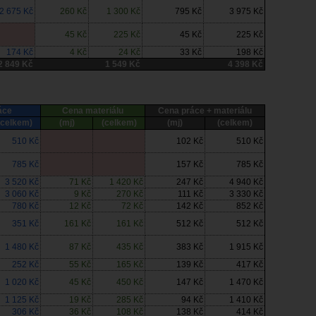
2 675 Kč
260 Kč
1 300 Kč
795 Kč
3 975 Kč
45 Kč
225 Kč
45 Kč
225 Kč
174 Kč
4 Kč
24 Kč
33 Kč
198 Kč
2 849 Kč
1 549 Kč
4 398 Kč
áce
Cena materiálu
Cena práce + materiálu
(celkem)
(mj)
(celkem)
(mj)
(celkem)
510 Kč
102 Kč
510 Kč
785 Kč
157 Kč
785 Kč
3 520 Kč
71 Kč
1 420 Kč
247 Kč
4 940 Kč
3 060 Kč
9 Kč
270 Kč
111 Kč
3 330 Kč
780 Kč
12 Kč
72 Kč
142 Kč
852 Kč
351 Kč
161 Kč
161 Kč
512 Kč
512 Kč
1 480 Kč
87 Kč
435 Kč
383 Kč
1 915 Kč
252 Kč
55 Kč
165 Kč
139 Kč
417 Kč
1 020 Kč
45 Kč
450 Kč
147 Kč
1 470 Kč
1 125 Kč
19 Kč
285 Kč
94 Kč
1 410 Kč
306 Kč
36 Kč
108 Kč
138 Kč
414 Kč