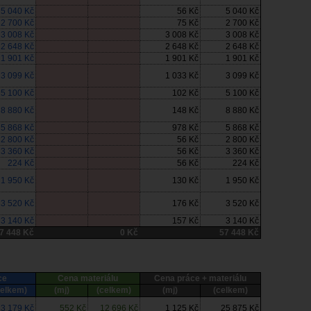
5 040 Kč
56 Kč
5 040 Kč
2 700 Kč
75 Kč
2 700 Kč
3 008 Kč
3 008 Kč
3 008 Kč
2 648 Kč
2 648 Kč
2 648 Kč
1 901 Kč
1 901 Kč
1 901 Kč
3 099 Kč
1 033 Kč
3 099 Kč
5 100 Kč
102 Kč
5 100 Kč
8 880 Kč
148 Kč
8 880 Kč
5 868 Kč
978 Kč
5 868 Kč
2 800 Kč
56 Kč
2 800 Kč
3 360 Kč
56 Kč
3 360 Kč
224 Kč
56 Kč
224 Kč
1 950 Kč
130 Kč
1 950 Kč
3 520 Kč
176 Kč
3 520 Kč
3 140 Kč
157 Kč
3 140 Kč
7 448 Kč
0 Kč
57 448 Kč
ce
Cena materiálu
Cena práce + materiálu
celkem)
(mj)
(celkem)
(mj)
(celkem)
13 179 Kč
552 Kč
12 696 Kč
1 125 Kč
25 875 Kč