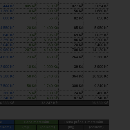
444 Kč
805 Kč
1 610 Kč
1 027 Kč
2 054 Kč
1 380 Kč
10 Kč
300 Kč
56 Kč
1 680 Kč
600 Kč
7 Kč
56 Kč
82 Kč
656 Kč
4 550 Kč
20 Kč
1 400 Kč
85 Kč
5 950 Kč
840 Kč
13 Kč
195 Kč
69 Kč
1 035 Kč
3 250 Kč
121 Kč
6 050 Kč
186 Kč
9 300 Kč
2 040 Kč
18 Kč
360 Kč
120 Kč
2 400 Kč
9 980 Kč
207 Kč
4 140 Kč
706 Kč
14 120 Kč
4 820 Kč
23 Kč
460 Kč
264 Kč
5 280 Kč
2 900 Kč
10 Kč
1 000 Kč
39 Kč
3 900 Kč
9 180 Kč
58 Kč
1 740 Kč
364 Kč
10 920 Kč
7 500 Kč
58 Kč
1 740 Kč
308 Kč
9 240 Kč
380 Kč
5 Kč
100 Kč
24 Kč
480 Kč
3 340 Kč
20 Kč
400 Kč
187 Kč
3 740 Kč
4 383 Kč
32 247 Kč
96 630 Kč
e
Cena materiálu
Cena práce + materiálu
elkem)
(mj)
(celkem)
(mj)
(celkem)