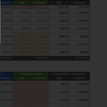
celkem)
(mj)
(celkem)
(mj)
(celkem)
2 214 Kč
1 107 Kč
2 214 Kč
646 Kč
506 Kč
1 012 Kč
829 Kč
1 658 Kč
646 Kč
506 Kč
1 012 Kč
829 Kč
1 658 Kč
969 Kč
380 Kč
1 140 Kč
703 Kč
2 109 Kč
434 Kč
460 Kč
460 Kč
894 Kč
894 Kč
545 Kč
2 875 Kč
2 875 Kč
3 420 Kč
3 420 Kč
390 Kč
288 Kč
576 Kč
483 Kč
966 Kč
5 844 Kč
7 075 Kč
12 919 Kč
ce
Cena materiálu
Cena práce + materiálu
celkem)
(mj)
(celkem)
(mj)
(celkem)
1 680 Kč
84 Kč
1 680 Kč
6 660 Kč
111 Kč
6 660 Kč
1 665 Kč
111 Kč
1 665 Kč