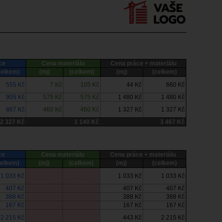
ce
Cena materiálu
Cena práce + materiálu
celkem)
(mj)
(celkem)
(mj)
(celkem)
555 Kč
7 Kč
105 Kč
44 Kč
660 Kč
905 Kč
575 Kč
575 Kč
1 480 Kč
1 480 Kč
867 Kč
460 Kč
460 Kč
1 327 Kč
1 327 Kč
2 327 Kč
1 140 Kč
3 467 Kč
ce
Cena materiálu
Cena práce + materiálu
celkem)
(mj)
(celkem)
(mj)
(celkem)
1 033 Kč
1 033 Kč
1 033 Kč
407 Kč
407 Kč
407 Kč
388 Kč
388 Kč
388 Kč
167 Kč
167 Kč
167 Kč
2 215 Kč
443 Kč
2 215 Kč