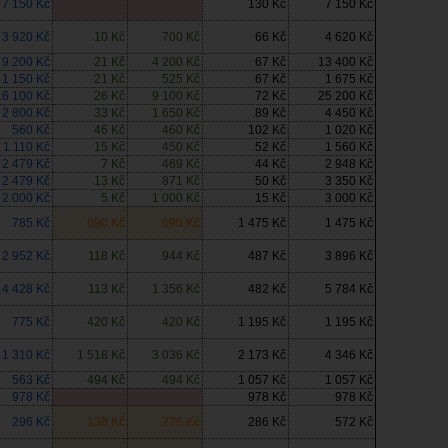
7 150 Kč
130 Kč
7 150 Kč
3 920 Kč
10 Kč
700 Kč
66 Kč
4 620 Kč
9 200 Kč
21 Kč
4 200 Kč
67 Kč
13 400 Kč
1 150 Kč
21 Kč
525 Kč
67 Kč
1 675 Kč
16 100 Kč
26 Kč
9 100 Kč
72 Kč
25 200 Kč
2 800 Kč
33 Kč
1 650 Kč
89 Kč
4 450 Kč
560 Kč
46 Kč
460 Kč
102 Kč
1 020 Kč
1 110 Kč
15 Kč
450 Kč
52 Kč
1 560 Kč
2 479 Kč
7 Kč
469 Kč
44 Kč
2 948 Kč
2 479 Kč
13 Kč
871 Kč
50 Kč
3 350 Kč
2 000 Kč
5 Kč
1 000 Kč
15 Kč
3 000 Kč
785 Kč
690 Kč
690 Kč
1 475 Kč
1 475 Kč
2 952 Kč
118 Kč
944 Kč
487 Kč
3 896 Kč
4 428 Kč
113 Kč
1 356 Kč
482 Kč
5 784 Kč
775 Kč
420 Kč
420 Kč
1 195 Kč
1 195 Kč
1 310 Kč
1 518 Kč
3 036 Kč
2 173 Kč
4 346 Kč
563 Kč
494 Kč
494 Kč
1 057 Kč
1 057 Kč
978 Kč
978 Kč
978 Kč
296 Kč
138 Kč
276 Kč
286 Kč
572 Kč