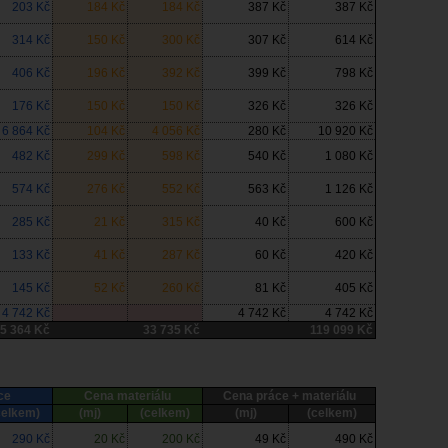
203 Kč
184 Kč
184 Kč
387 Kč
387 Kč
314 Kč
150 Kč
300 Kč
307 Kč
614 Kč
406 Kč
196 Kč
392 Kč
399 Kč
798 Kč
176 Kč
150 Kč
150 Kč
326 Kč
326 Kč
6 864 Kč
104 Kč
4 056 Kč
280 Kč
10 920 Kč
482 Kč
299 Kč
598 Kč
540 Kč
1 080 Kč
574 Kč
276 Kč
552 Kč
563 Kč
1 126 Kč
285 Kč
21 Kč
315 Kč
40 Kč
600 Kč
133 Kč
41 Kč
287 Kč
60 Kč
420 Kč
145 Kč
52 Kč
260 Kč
81 Kč
405 Kč
4 742 Kč
4 742 Kč
4 742 Kč
5 364 Kč
33 735 Kč
119 099 Kč
ce
Cena materiálu
Cena práce + materiálu
celkem)
(mj)
(celkem)
(mj)
(celkem)
290 Kč
20 Kč
200 Kč
49 Kč
490 Kč