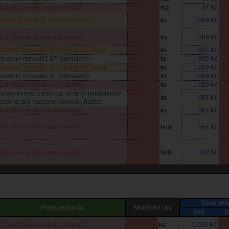
(položka neobsahuje materiál)
m2
37 Kč
potřebný materiál (orientační cena)
ks
1 089 Kč
(položka neobsahuje materiál)
ks
1 089 Kč
stavební rozvaděč 1F (orientační cena)
ks
905 Kč
stavební rozvaděč 1F (pronájem)
ks
905 Kč
stavební rozvaděč 3F (orientační cena)
ks
1 089 Kč
stavební rozvaděč 3F (pronájem)
ks
1 089 Kč
(položka neobsahuje materiál)
ks
1 089 Kč
kulový kohout s páčkou, drobný instalatérský
ks
867 Kč
materiál pro napojení kohoutu, hadice
(položka neobsahuje materiál)
ks
867 Kč
(položka neobsahuje materiál)
hod
554 Kč
(položka neobsahuje materiál)
hod
392 Kč
Cena prá
Popis materiáu
Množství / mj
(mj)
(
(položka neobsahuje materiál)
ks
1 033 Kč