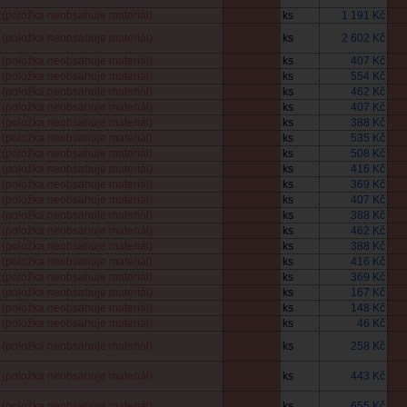
(položka neobsahuje materiál)
ks
1 191 Kč
(položka neobsahuje materiál)
ks
2 602 Kč
(položka neobsahuje materiál)
ks
407 Kč
(položka neobsahuje materiál)
ks
554 Kč
(položka neobsahuje materiál)
ks
462 Kč
(položka neobsahuje materiál)
ks
407 Kč
(položka neobsahuje materiál)
ks
388 Kč
(položka neobsahuje materiál)
ks
535 Kč
(položka neobsahuje materiál)
ks
508 Kč
(položka neobsahuje materiál)
ks
416 Kč
(položka neobsahuje materiál)
ks
369 Kč
(položka neobsahuje materiál)
ks
407 Kč
(položka neobsahuje materiál)
ks
388 Kč
(položka neobsahuje materiál)
ks
462 Kč
(položka neobsahuje materiál)
ks
388 Kč
(položka neobsahuje materiál)
ks
416 Kč
(položka neobsahuje materiál)
ks
369 Kč
(položka neobsahuje materiál)
ks
167 Kč
(položka neobsahuje materiál)
ks
148 Kč
(položka neobsahuje materiál)
ks
46 Kč
(položka neobsahuje materiál)
ks
258 Kč
(položka neobsahuje materiál)
ks
443 Kč
(položka neobsahuje materiál)
ks
655 Kč