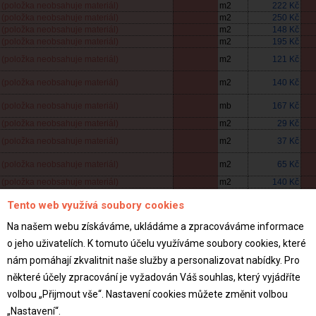
(položka neobsahuje materiál)
m2
222 Kč
(položka neobsahuje materiál)
m2
250 Kč
(položka neobsahuje materiál)
m2
148 Kč
(položka neobsahuje materiál)
m2
195 Kč
(položka neobsahuje materiál)
m2
121 Kč
(položka neobsahuje materiál)
m2
140 Kč
(položka neobsahuje materiál)
mb
167 Kč
(položka neobsahuje materiál)
m2
29 Kč
(položka neobsahuje materiál)
m2
37 Kč
(položka neobsahuje materiál)
m2
65 Kč
(položka neobsahuje materiál)
m2
140 Kč
(položka neobsahuje materiál)
m2
157 Kč
Tento web využívá soubory cookies
(položka neobsahuje materiál)
m2
140 Kč
Na našem webu získáváme, ukládáme a zpracováváme informace
(položka neobsahuje materiál)
kpl
3 008 Kč
o jeho uživatelích. K tomuto účelu využíváme soubory cookies, které
(položka neobsahuje materiál)
kpl
3 478 Kč
nám pomáhají zkvalitnit naše služby a personalizovat nabídky. Pro
(položka neobsahuje materiál)
kpl
2 214 Kč
(položka neobsahuje materiál)
některé účely zpracování je vyžadován Váš souhlas, který vyjádříte
kpl
2 528 Kč
(položka neobsahuje materiál)
kpl
2 852 Kč
volbou „Přijmout vše“. Nastavení cookies můžete změnit volbou
(položka neobsahuje materiál)
kpl
3 165 Kč
„Nastavení“.
(položka neobsahuje materiál)
kpl
3 478 Kč