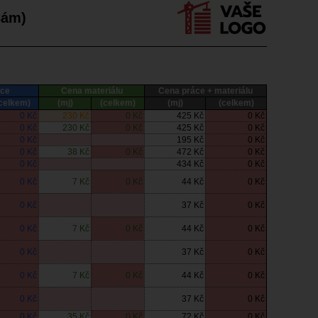
sám)
áce
Cena materiálu
Cena práce + materiálu
celkem)
(mj)
(celkem)
(mj)
(celkem)
0 Kč
230 Kč
0 Kč
425 Kč
0 Kč
0 Kč
230 Kč
0 Kč
425 Kč
0 Kč
0 Kč
195 Kč
0 Kč
0 Kč
38 Kč
0 Kč
472 Kč
0 Kč
0 Kč
434 Kč
0 Kč
0 Kč
7 Kč
0 Kč
44 Kč
0 Kč
0 Kč
37 Kč
0 Kč
0 Kč
7 Kč
0 Kč
44 Kč
0 Kč
0 Kč
37 Kč
0 Kč
0 Kč
7 Kč
0 Kč
44 Kč
0 Kč
0 Kč
37 Kč
0 Kč
0 Kč
35 Kč
0 Kč
72 Kč
0 Kč