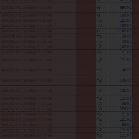
(položka neobsahuje materiál)
ks
896 Kč
(položka neobsahuje materiál)
ks
258 Kč
(položka neobsahuje materiál)
mb
121 Kč
(položka neobsahuje materiál)
mb
102 Kč
(položka neobsahuje materiál)
ks
1 182 Kč
(položka neobsahuje materiál)
mb
29 Kč
(položka neobsahuje materiál)
mb
19 Kč
(položka neobsahuje materiál)
m2
102 Kč
(položka neobsahuje materiál)
m2
121 Kč
(položka neobsahuje materiál)
m2
121 Kč
(položka neobsahuje materiál)
m2
148 Kč
(položka neobsahuje materiál)
m2
148 Kč
(položka neobsahuje materiál)
m2
130 Kč
(položka neobsahuje materiál)
m2
121 Kč
(položka neobsahuje materiál)
m2
56 Kč
(položka neobsahuje materiál)
m3
978 Kč
(položka neobsahuje materiál)
m2
121 Kč
(položka neobsahuje materiál)
m2
121 Kč
(položka neobsahuje materiál)
m2
56 Kč
(položka neobsahuje materiál)
m2
121 Kč
(položka neobsahuje materiál)
m2
121 Kč