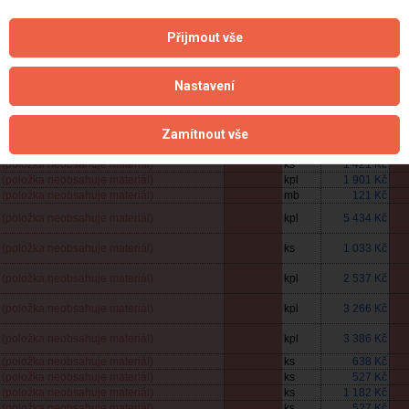
(položka neobsahuje materiál)
kpl
3 793 Kč
(položka neobsahuje materiál)
kpl
2 178 Kč
Přijmout vše
(položka neobsahuje materiál)
kpl
2 648 Kč
(položka neobsahuje materiál)
kpl
1 974 Kč
Nastavení
(položka neobsahuje materiál)
kpl
2 962 Kč
(položka neobsahuje materiál)
ks
397 Kč
(položka neobsahuje materiál)
Zamítnout vše
ks
655 Kč
(položka neobsahuje materiál)
ks
1 107 Kč
(položka neobsahuje materiál)
ks
1 421 Kč
(položka neobsahuje materiál)
kpl
1 901 Kč
(položka neobsahuje materiál)
mb
121 Kč
(položka neobsahuje materiál)
kpl
5 434 Kč
(položka neobsahuje materiál)
ks
1 033 Kč
(položka neobsahuje materiál)
kpl
2 537 Kč
(položka neobsahuje materiál)
kpl
3 266 Kč
(položka neobsahuje materiál)
kpl
3 386 Kč
(položka neobsahuje materiál)
ks
638 Kč
(položka neobsahuje materiál)
ks
527 Kč
(položka neobsahuje materiál)
ks
1 182 Kč
(položka neobsahuje materiál)
ks
527 Kč