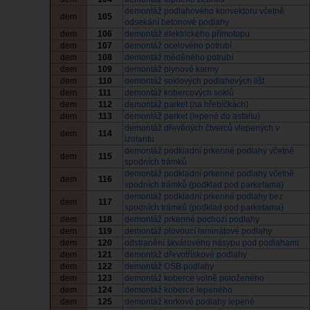
demontáž podlahového konvektoru včetně
dem
105
odsekání betonové podlahy
dem
106
demontáž elektrického přímotopu
dem
107
demontáž ocelového potrubí
dem
108
demontáž měděného potrubí
dem
109
demontáž plynové karmy
dem
110
demontáž soklových podlahových lišt
dem
111
demontáž kobercových soklů
dem
112
demontáž parket (na hřebíčkách)
dem
113
demontáž parket (lepené do asfaltu)
demontáž dřevěných čtverců vlepených v
dem
114
izolantu
demontáž podkladní prkenné podlahy včetně
dem
115
spodních trámků
demontáž podkladní prkenné podlahy včetně
dem
116
spodních trámků (podklad pod parketama)
demontáž podkladní prkenné podlahy bez
dem
117
spodních trámků (podklad pod parketama)
dem
118
demontáž prkenné pochozí podlahy
dem
119
demontáž plovoucí laminátové podlahy
dem
120
odstranění škvárového násypu pod podlahami
dem
121
demontáž dřevotřískové podlahy
dem
122
demontáž OSB podlahy
dem
123
demontáž koberce volně položeného
dem
124
demontáž koberce lepeného
dem
125
demontáž korkové podlahy lepené