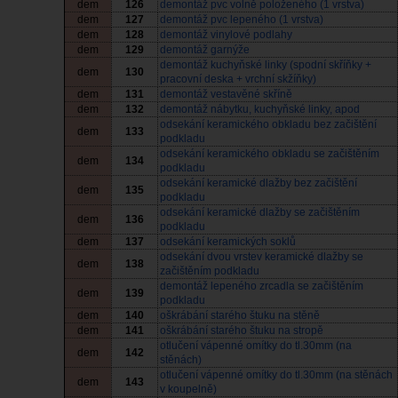
dem
126
demontáž pvc volně položeného (1 vrstva)
dem
127
demontáž pvc lepeného (1 vrstva)
dem
128
demontáž vinylové podlahy
dem
129
demontáž garnýže
demontáž kuchyňské linky (spodní skříňky +
dem
130
pracovní deska + vrchní skžíňky)
dem
131
demontáž vestavěné skříně
dem
132
demontáž nábytku, kuchyňské linky, apod
odsekání keramického obkladu bez začištění
dem
133
podkladu
odsekání keramického obkladu se začištěním
dem
134
podkladu
odsekání keramické dlažby bez začištění
dem
135
podkladu
odsekání keramické dlažby se začištěním
dem
136
podkladu
dem
137
odsekání keramických soklů
odsekání dvou vrstev keramické dlažby se
dem
138
začištěním podkladu
demontáž lepeného zrcadla se začištěním
dem
139
podkladu
dem
140
oškrábání starého štuku na stěně
dem
141
oškrábání starého štuku na stropě
otlučení vápenné omítky do tl.30mm (na
dem
142
stěnách)
otlučení vápenné omítky do tl.30mm (na stěnách
dem
143
v koupelně)