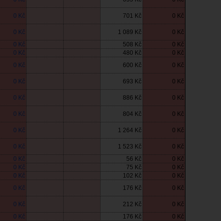
0 Kč
701 Kč
0 Kč
0 Kč
1 089 Kč
0 Kč
0 Kč
508 Kč
0 Kč
0 Kč
480 Kč
0 Kč
0 Kč
600 Kč
0 Kč
0 Kč
693 Kč
0 Kč
0 Kč
886 Kč
0 Kč
0 Kč
804 Kč
0 Kč
0 Kč
1 264 Kč
0 Kč
0 Kč
1 523 Kč
0 Kč
0 Kč
56 Kč
0 Kč
0 Kč
75 Kč
0 Kč
0 Kč
102 Kč
0 Kč
0 Kč
176 Kč
0 Kč
0 Kč
212 Kč
0 Kč
0 Kč
176 Kč
0 Kč