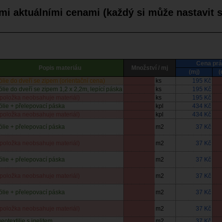
mi aktuálními cenami (každý si může nastavit 
Cena pr
Popis materiáu
Množství / mj
(mj)
(
fólie do dveří se zipem (orientační cena)
ks
195 Kč
fólie do dveří se zipem 1,2 x 2,2m, lepící páska
ks
195 Kč
(položka neobsahuje materiál)
ks
195 Kč
fólie + přelepovací páska
kpl
434 Kč
(položka neobsahuje materiál)
kpl
434 Kč
fólie + přelepovací páska
m2
37 Kč
(položka neobsahuje materiál)
m2
37 Kč
fólie + přelepovací páska
m2
37 Kč
(položka neobsahuje materiál)
m2
37 Kč
fólie + přelepovací páska
m2
37 Kč
(položka neobsahuje materiál)
m2
37 Kč
geotextilie s igelitem
m2
37 Kč