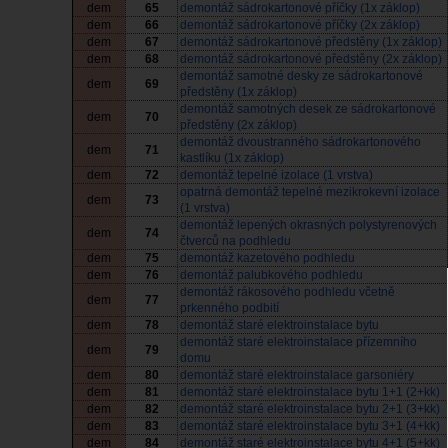
dem
65
demontáž sádrokartonové příčky (1x záklop)
dem
66
demontáž sádrokartonové příčky (2x záklop)
dem
67
demontáž sádrokartonové předstěny (1x záklop)
dem
68
demontáž sádrokartonové předstěny (2x záklop)
demontáž samotné desky ze sádrokartonové
dem
69
předstěny (1x záklop)
demontáž samotných desek ze sádrokartonové
dem
70
předstěny (2x záklop)
demontáž dvoustranného sádrokartonového
dem
71
kastlíku (1x záklop)
dem
72
demontáž tepelné izolace (1 vrstva)
opatrná demontáž tepelné mezikrokevní izolace
dem
73
(1 vrstva)
demontáž lepených okrasných polystyrenových
dem
74
čtverců na podhledu
dem
75
demontáž kazetového podhledu
dem
76
demontáž palubkového podhledu
demontáž rákosového podhledu včetně
dem
77
prkenného podbití
dem
78
demontáž staré elektroinstalace bytu
demontáž staré elektroinstalace přízemního
dem
79
domu
dem
80
demontáž staré elektroinstalace garsoniéry
dem
81
demontáž staré elektroinstalace bytu 1+1 (2+kk)
dem
82
demontáž staré elektroinstalace bytu 2+1 (3+kk)
dem
83
demontáž staré elektroinstalace bytu 3+1 (4+kk)
dem
84
demontáž staré elektroinstalace bytu 4+1 (5+kk)