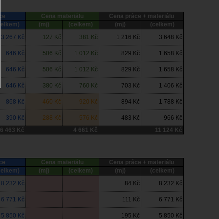
ce
Cena materiálu
Cena práce + materiálu
celkem)
(mj)
(celkem)
(mj)
(celkem)
3 267 Kč
127 Kč
381 Kč
1 216 Kč
3 648 Kč
646 Kč
506 Kč
1 012 Kč
829 Kč
1 658 Kč
646 Kč
506 Kč
1 012 Kč
829 Kč
1 658 Kč
646 Kč
380 Kč
760 Kč
703 Kč
1 406 Kč
868 Kč
460 Kč
920 Kč
894 Kč
1 788 Kč
390 Kč
288 Kč
576 Kč
483 Kč
966 Kč
6 463 Kč
4 661 Kč
11 124 Kč
ce
Cena materiálu
Cena práce + materiálu
celkem)
(mj)
(celkem)
(mj)
(celkem)
8 232 Kč
84 Kč
8 232 Kč
6 771 Kč
111 Kč
6 771 Kč
5 850 Kč
195 Kč
5 850 Kč