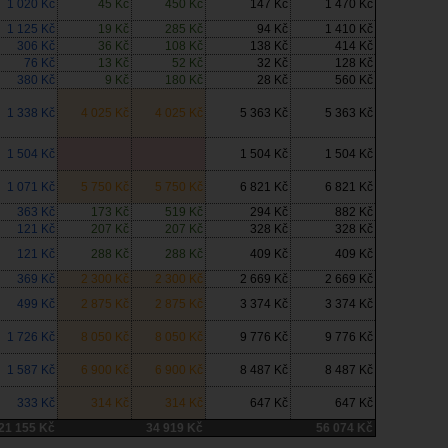
1 020 Kč
45 Kč
450 Kč
147 Kč
1 470 Kč
1 125 Kč
19 Kč
285 Kč
94 Kč
1 410 Kč
306 Kč
36 Kč
108 Kč
138 Kč
414 Kč
76 Kč
13 Kč
52 Kč
32 Kč
128 Kč
380 Kč
9 Kč
180 Kč
28 Kč
560 Kč
1 338 Kč
4 025 Kč
4 025 Kč
5 363 Kč
5 363 Kč
1 504 Kč
1 504 Kč
1 504 Kč
1 071 Kč
5 750 Kč
5 750 Kč
6 821 Kč
6 821 Kč
363 Kč
173 Kč
519 Kč
294 Kč
882 Kč
121 Kč
207 Kč
207 Kč
328 Kč
328 Kč
121 Kč
288 Kč
288 Kč
409 Kč
409 Kč
369 Kč
2 300 Kč
2 300 Kč
2 669 Kč
2 669 Kč
499 Kč
2 875 Kč
2 875 Kč
3 374 Kč
3 374 Kč
1 726 Kč
8 050 Kč
8 050 Kč
9 776 Kč
9 776 Kč
1 587 Kč
6 900 Kč
6 900 Kč
8 487 Kč
8 487 Kč
333 Kč
314 Kč
314 Kč
647 Kč
647 Kč
21 155 Kč
34 919 Kč
56 074 Kč