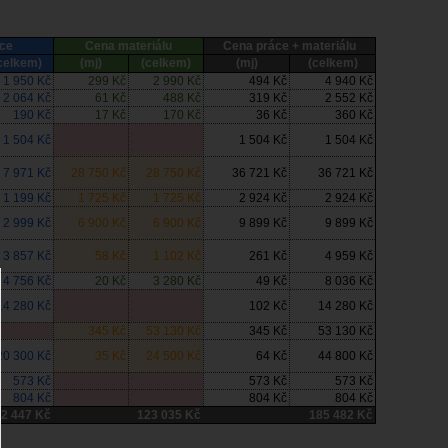
ce
Cena materiálu
Cena práce + materiálu
celkem)
(mj)
(celkem)
(mj)
(celkem)
1 950 Kč
299 Kč
2 990 Kč
494 Kč
4 940 Kč
2 064 Kč
61 Kč
488 Kč
319 Kč
2 552 Kč
190 Kč
17 Kč
170 Kč
36 Kč
360 Kč
1 504 Kč
1 504 Kč
1 504 Kč
7 971 Kč
28 750 Kč
28 750 Kč
36 721 Kč
36 721 Kč
1 199 Kč
1 725 Kč
1 725 Kč
2 924 Kč
2 924 Kč
2 999 Kč
6 900 Kč
6 900 Kč
9 899 Kč
9 899 Kč
3 857 Kč
58 Kč
1 102 Kč
261 Kč
4 959 Kč
4 756 Kč
20 Kč
3 280 Kč
49 Kč
8 036 Kč
14 280 Kč
102 Kč
14 280 Kč
345 Kč
53 130 Kč
345 Kč
53 130 Kč
20 300 Kč
35 Kč
24 500 Kč
64 Kč
44 800 Kč
573 Kč
573 Kč
573 Kč
804 Kč
804 Kč
804 Kč
62 447 Kč
123 035 Kč
185 482 Kč