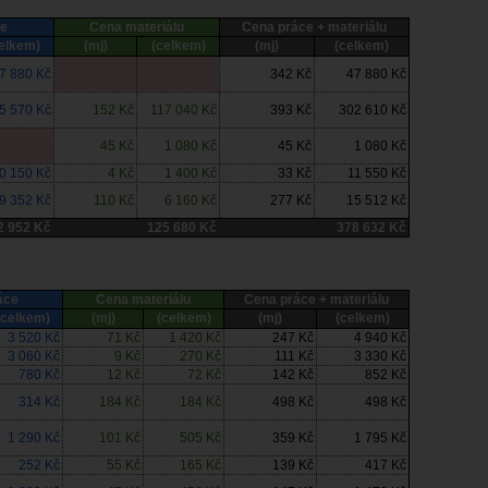
ce
Cena materiálu
Cena práce + materiálu
elkem)
(mj)
(celkem)
(mj)
(celkem)
7 880 Kč
342 Kč
47 880 Kč
5 570 Kč
152 Kč
117 040 Kč
393 Kč
302 610 Kč
45 Kč
1 080 Kč
45 Kč
1 080 Kč
0 150 Kč
4 Kč
1 400 Kč
33 Kč
11 550 Kč
9 352 Kč
110 Kč
6 160 Kč
277 Kč
15 512 Kč
2 952 Kč
125 680 Kč
378 632 Kč
áce
Cena materiálu
Cena práce + materiálu
(celkem)
(mj)
(celkem)
(mj)
(celkem)
3 520 Kč
71 Kč
1 420 Kč
247 Kč
4 940 Kč
3 060 Kč
9 Kč
270 Kč
111 Kč
3 330 Kč
780 Kč
12 Kč
72 Kč
142 Kč
852 Kč
314 Kč
184 Kč
184 Kč
498 Kč
498 Kč
1 290 Kč
101 Kč
505 Kč
359 Kč
1 795 Kč
252 Kč
55 Kč
165 Kč
139 Kč
417 Kč