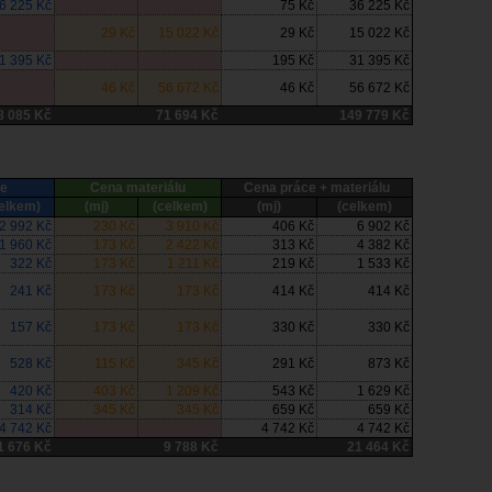
6 225 Kč
75 Kč
36 225 Kč
29 Kč
15 022 Kč
29 Kč
15 022 Kč
1 395 Kč
195 Kč
31 395 Kč
46 Kč
56 672 Kč
46 Kč
56 672 Kč
8 085 Kč
71 694 Kč
149 779 Kč
e
Cena materiálu
Cena práce + materiálu
elkem)
(mj)
(celkem)
(mj)
(celkem)
2 992 Kč
230 Kč
3 910 Kč
406 Kč
6 902 Kč
1 960 Kč
173 Kč
2 422 Kč
313 Kč
4 382 Kč
322 Kč
173 Kč
1 211 Kč
219 Kč
1 533 Kč
241 Kč
173 Kč
173 Kč
414 Kč
414 Kč
157 Kč
173 Kč
173 Kč
330 Kč
330 Kč
528 Kč
115 Kč
345 Kč
291 Kč
873 Kč
420 Kč
403 Kč
1 209 Kč
543 Kč
1 629 Kč
314 Kč
345 Kč
345 Kč
659 Kč
659 Kč
4 742 Kč
4 742 Kč
4 742 Kč
1 676 Kč
9 788 Kč
21 464 Kč