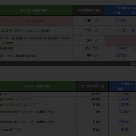
Cena prá
Popis materiáu
Množství / mj
(mj)
(c
oložka neobsahuje materiál)
140
m2
342 Kč
4
ska RB 12,5mm, šrouby, tmely
770
m2
241 Kč
18
íplatek za impregnovanou desku proti vodě
24
m2
. 12,5mm
rylát bílý
350
mb
29 Kč
1
 roh, tmel, finální pasta
56
mb
167 Kč
25
Cena pr
Popis materiáu
Množství / mj
(mj)
pr trubka pr. 20mm
20
mb
176 Kč
pr koleno pr. 20mm
30
ks
102 Kč
pr odbočka pr. 20mm
6
ks
130 Kč
ástěnka do SDK ppr - vnitřní závit
1
ks
314 Kč
ástěnka do SDK ppr - vnitřní závit
5
ks
258 Kč
oleno HT 110
3
ks
84 Kč