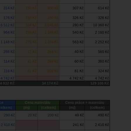
314 Kč
150 Kč
300 Kč
307 Kč
614 Kč
176 Kč
150 Kč
150 Kč
326 Kč
326 Kč
6 512 Kč
104 Kč
3 848 Kč
280 Kč
10 360 Kč
964 Kč
299 Kč
1 196 Kč
540 Kč
2 160 Kč
1 148 Kč
276 Kč
1 104 Kč
563 Kč
2 252 Kč
266 Kč
21 Kč
294 Kč
40 Kč
560 Kč
114 Kč
41 Kč
246 Kč
60 Kč
360 Kč
116 Kč
52 Kč
208 Kč
81 Kč
324 Kč
4 742 Kč
4 742 Kč
4 742 Kč
4 932 Kč
34 174 Kč
129 106 Kč
ce
Cena materiálu
Cena práce + materiálu
celkem)
(mj)
(celkem)
(mj)
(celkem)
290 Kč
20 Kč
200 Kč
49 Kč
490 Kč
2 410 Kč
241 Kč
2 410 Kč