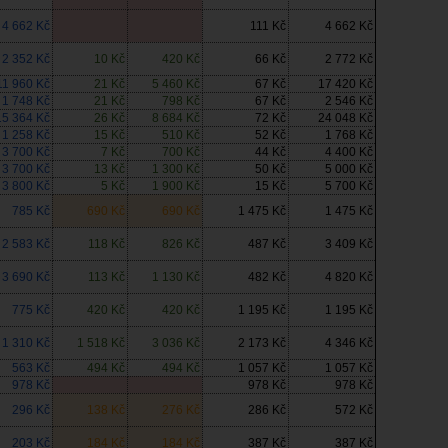
4 662 Kč
111 Kč
4 662 Kč
2 352 Kč
10 Kč
420 Kč
66 Kč
2 772 Kč
11 960 Kč
21 Kč
5 460 Kč
67 Kč
17 420 Kč
1 748 Kč
21 Kč
798 Kč
67 Kč
2 546 Kč
15 364 Kč
26 Kč
8 684 Kč
72 Kč
24 048 Kč
1 258 Kč
15 Kč
510 Kč
52 Kč
1 768 Kč
3 700 Kč
7 Kč
700 Kč
44 Kč
4 400 Kč
3 700 Kč
13 Kč
1 300 Kč
50 Kč
5 000 Kč
3 800 Kč
5 Kč
1 900 Kč
15 Kč
5 700 Kč
785 Kč
690 Kč
690 Kč
1 475 Kč
1 475 Kč
2 583 Kč
118 Kč
826 Kč
487 Kč
3 409 Kč
3 690 Kč
113 Kč
1 130 Kč
482 Kč
4 820 Kč
775 Kč
420 Kč
420 Kč
1 195 Kč
1 195 Kč
1 310 Kč
1 518 Kč
3 036 Kč
2 173 Kč
4 346 Kč
563 Kč
494 Kč
494 Kč
1 057 Kč
1 057 Kč
978 Kč
978 Kč
978 Kč
296 Kč
138 Kč
276 Kč
286 Kč
572 Kč
203 Kč
184 Kč
184 Kč
387 Kč
387 Kč