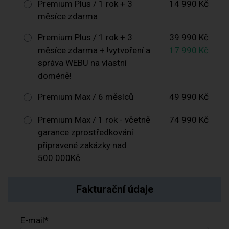
Premium Plus / 1 rok + 3
14 990 Kč
měsíce zdarma
Premium Plus / 1 rok + 3
39 990 Kč
měsíce zdarma + !vytvoření a
17 990 Kč
správa WEBU na vlastní
doméně!
Premium Max / 6 měsíců
49 990 Kč
Premium Max / 1 rok - včetně
74 990 Kč
garance zprostředkování
připravené zakázky nad
500.000Kč
Fakturační údaje
E-mail*