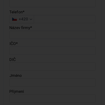
Telefon*
+420
Název firmy*
IČO*
DIČ
Jméno
Příjmení