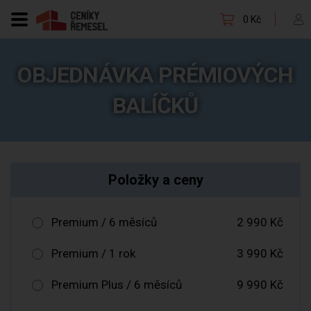
0 Kč
OBJEDNÁVKA PRÉMIOVÝCH
BALÍČKŮ
Položky a ceny
Premium / 6 měsíců
2 990 Kč
Premium / 1 rok
3 990 Kč
Premium Plus / 6 měsíců
9 990 Kč